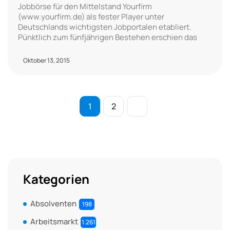
Jobbörse für den Mittelstand Yourfirm
(www.yourfirm.de) als fester Player unter
Deutschlands wichtigsten Jobportalen etabliert.
Pünktlich zum fünfjährigen Bestehen erschien das
Oktober 13, 2015
1
2
Kategorien
Absolventen
198
Arbeitsmarkt
1.261