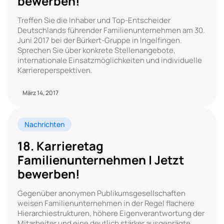
bewerben!
Treffen Sie die Inhaber und Top-Entscheider
Deutschlands führender Familienunternehmen am 30.
Juni 2017 bei der Bürkert-Gruppe in Ingelfingen.
Sprechen Sie über konkrete Stellenangebote,
internationale Einsatzmöglichkeiten und individuelle
Karriereperspektiven.
März 14, 2017
Nachrichten
18. Karrieretag
Familienunternehmen | Jetzt
bewerben!
Gegenüber anonymen Publikumsgesellschaften
weisen Familienunternehmen in der Regel flachere
Hierarchiestrukturen, höhere Eigenverantwortung der
Mitarbeiter und eine deutlich stärker ausgeprägte