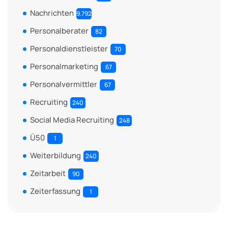
Nachrichten
9.792
Personalberater
82
Personaldienstleister
70
Personalmarketing
67
Personalvermittler
67
Recruiting
240
Social Media Recruiting
248
Ü50
1
Weiterbildung
240
Zeitarbeit
90
Zeiterfassung
1