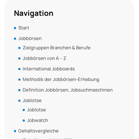
Navigation
Start
Jobbörsen
Zielgruppen Branchen & Berufe
Jobbörsen von A – Z
International Jobboards
Methodik der Jobbörsen-Erhebung
Definition Jobbörsen, Jobsuchmaschinen
Joblotse
Joblotse
Jobwatch
Gehaltsvergleiche