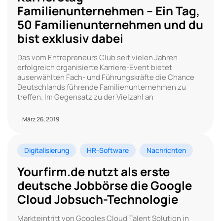
Familienunternehmen – Ein Tag,
50 Familienunternehmen und du
bist exklusiv dabei
Das vom Entrepreneurs Club seit vielen Jahren
erfolgreich organisierte Karriere-Event bietet
auserwählten Fach- und Führungskräfte die Chance
Deutschlands führende Familienunternehmen zu
treffen. Im Gegensatz zu der Vielzahl an
März 26, 2019
Digitalisierung
HR-Software
Nachrichten
Yourfirm.de nutzt als erste
deutsche Jobbörse die Google
Cloud Jobsuch-Technologie
Markteintritt von Googles Cloud Talent Solution in