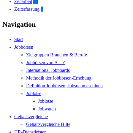
Zeitarbeit
90
Zeiterfassung
1
Navigation
Start
Jobbörsen
Zielgruppen Branchen & Berufe
Jobbörsen von A – Z
International Jobboards
Methodik der Jobbörsen-Erhebung
Definition Jobbörsen, Jobsuchmaschinen
Joblotse
Joblotse
Jobwatch
Gehaltsvergleiche
Gehaltsvergleiche Hilfe
HR-Dienstleister