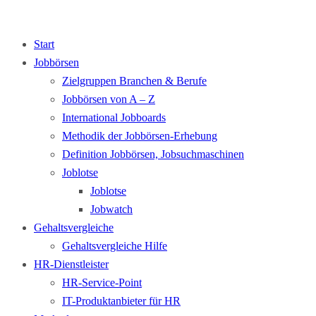
Start
Jobbörsen
Zielgruppen Branchen & Berufe
Jobbörsen von A – Z
International Jobboards
Methodik der Jobbörsen-Erhebung
Definition Jobbörsen, Jobsuchmaschinen
Joblotse
Joblotse
Jobwatch
Gehaltsvergleiche
Gehaltsvergleiche Hilfe
HR-Dienstleister
HR-Service-Point
IT-Produktanbieter für HR