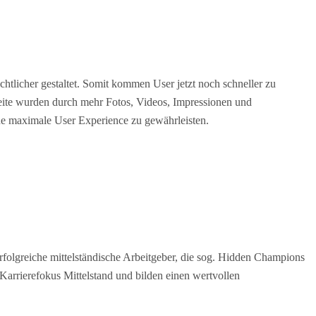
htlicher gestaltet. Somit kommen User jetzt noch schneller zu
Seite wurden durch mehr Fotos, Videos, Impressionen und
ne maximale User Experience zu gewährleisten.
erfolgreiche mittelständische Arbeitgeber, die sog. Hidden Champions
Karrierefokus Mittelstand und bilden einen wertvollen