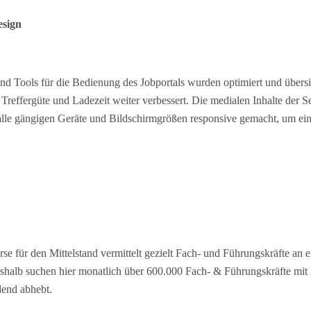
esign
d Tools für die Bedienung des Jobportals wurden optimiert und übersic
reffergüte und Ladezeit weiter verbessert. Die medialen Inhalte der 
r alle gängigen Geräte und Bildschirmgrößen responsive gemacht, um ei
rse für den Mittelstand vermittelt gezielt Fach- und Führungskräfte an 
shalb suchen hier monatlich über 600.000 Fach- & Führungskräfte mit 
dend abhebt.