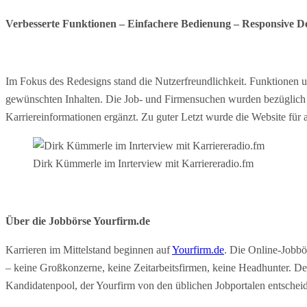
Verbesserte Funktionen – Einfachere Bedienung – Responsive D
Im Fokus des Redesigns stand die Nutzerfreundlichkeit. Funktionen un
gewünschten Inhalten. Die Job- und Firmensuchen wurden bezüglich T
Karriereinformationen ergänzt. Zu guter Letzt wurde die Website fü
Dirk Kümmerle im Inrterview mit Karriereradio.fm
Über die Jobbörse Yourfirm.de
Karrieren im Mittelstand beginnen auf
Yourfirm.de
. Die Online-Jobbö
– keine Großkonzerne, keine Zeitarbeitsfirmen, keine Headhunter. De
Kandidatenpool, der Yourfirm von den üblichen Jobportalen entschei