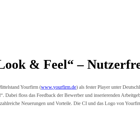
Look & Feel“ – Nutzerfr
Mittelstand Yourfirm (
www.yourfirm.de
) als fester Player unter Deutsc
 Dabei floss das Feedback der Bewerber und inserierenden Arbeitgeber d
hlreiche Neuerungen und Vorteile. Die CI und das Logo von Yourfirm.