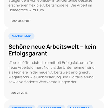
steigendem Homeoffice-Anteil Geltende Gesetze
erschweren flexible Arbeitsmodelle Die Arbeit im
Homeoffice wird zum
Februar 3, 2017
Nachrichten
Schöne neue Arbeitswelt – kein
Erfolgsgarant
„Top Job“-Trendstudie ermittelt Erfolgsfaktoren für
neue Arbeitsformen. Nur 6% der Unternehmen sind
als Pioniere in der neuen Arbeitswelt erfolgreich.
Megatrends wie Globalisierung und Digitalisierung
sowie veränderte Wertvorstellungen der
Juni 21, 2016
Arbeitsmarkt
Management
Nachrichten