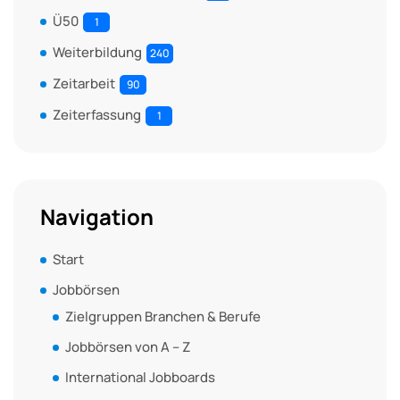
Ü50
1
Weiterbildung
240
Zeitarbeit
90
Zeiterfassung
1
Navigation
Start
Jobbörsen
Zielgruppen Branchen & Berufe
Jobbörsen von A – Z
International Jobboards