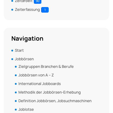
Zeitarbeit
90
Zeiterfassung
1
Navigation
Start
Jobbörsen
Zielgruppen Branchen & Berufe
Jobbörsen von A – Z
International Jobboards
Methodik der Jobbörsen-Erhebung
Definition Jobbörsen, Jobsuchmaschinen
Joblotse