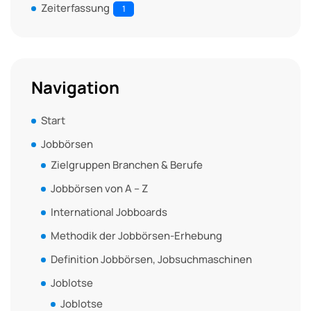
Zeiterfassung
1
Navigation
Start
Jobbörsen
Zielgruppen Branchen & Berufe
Jobbörsen von A – Z
International Jobboards
Methodik der Jobbörsen-Erhebung
Definition Jobbörsen, Jobsuchmaschinen
Joblotse
Joblotse