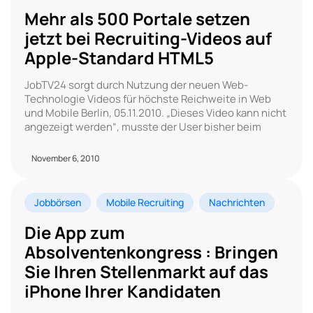
Mehr als 500 Portale setzen
jetzt bei Recruiting-Videos auf
Apple-Standard HTML5
JobTV24 sorgt durch Nutzung der neuen Web-
Technologie Videos für höchste Reichweite in Web
und Mobile Berlin, 05.11.2010. „Dieses Video kann nicht
angezeigt werden“, musste der User bisher beim
November 6, 2010
Jobbörsen
Mobile Recruiting
Nachrichten
Die App zum
Absolventenkongress : Bringen
Sie Ihren Stellenmarkt auf das
iPhone Ihrer Kandidaten