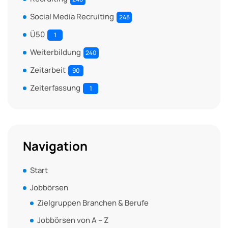
Social Media Recruiting
248
Ü50
1
Weiterbildung
240
Zeitarbeit
90
Zeiterfassung
1
Navigation
Start
Jobbörsen
Zielgruppen Branchen & Berufe
Jobbörsen von A – Z