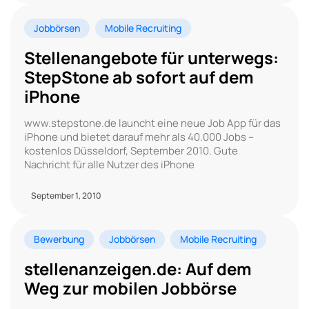
Jobbörsen
Mobile Recruiting
Stellenangebote für unterwegs:
StepStone ab sofort auf dem
iPhone
www.stepstone.de launcht eine neue Job App für das
iPhone und bietet darauf mehr als 40.000 Jobs –
kostenlos Düsseldorf, September 2010. Gute
Nachricht für alle Nutzer des iPhone
September 1, 2010
Bewerbung
Jobbörsen
Mobile Recruiting
stellenanzeigen.de: Auf dem
Weg zur mobilen Jobbörse