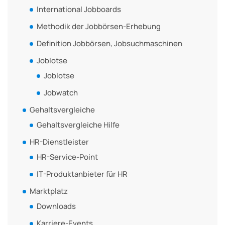
International Jobboards
Methodik der Jobbörsen-Erhebung
Definition Jobbörsen, Jobsuchmaschinen
Joblotse
Joblotse
Jobwatch
Gehaltsvergleiche
Gehaltsvergleiche Hilfe
HR-Dienstleister
HR-Service-Point
IT-Produktanbieter für HR
Marktplatz
Downloads
Karriere-Events