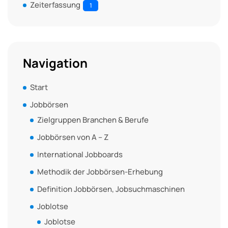
Zeiterfassung
1
Navigation
Start
Jobbörsen
Zielgruppen Branchen & Berufe
Jobbörsen von A – Z
International Jobboards
Methodik der Jobbörsen-Erhebung
Definition Jobbörsen, Jobsuchmaschinen
Joblotse
Joblotse