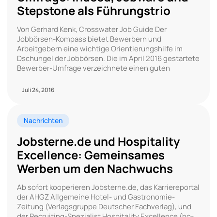
Stepstone als Führungstrio
Von Gerhard Kenk, Crosswater Job Guide Der
Jobbörsen-Kompass bietet Bewerbern und
Arbeitgebern eine wichtige Orientierungshilfe im
Dschungel der Jobbörsen. Die im April 2016 gestartete
Bewerber-Umfrage verzeichnete einen guten
Juli 24, 2016
Nachrichten
Jobsterne.de und Hospitality
Excellence: Gemeinsames
Werben um den Nachwuchs
Ab sofort kooperieren Jobsterne.de, das Karriereportal
der AHGZ Allgemeine Hotel- und Gastronomie-
Zeitung (Verlagsgruppe Deutscher Fachverlag), und
der Recruiting-Spezialist Hospitality Excellence (ho-