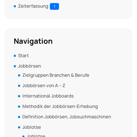
Zeiterfassung
1
Navigation
Start
Jobbörsen
Zielgruppen Branchen & Berufe
Jobbörsen von A – Z
International Jobboards
Methodik der Jobbörsen-Erhebung
Definition Jobbörsen, Jobsuchmaschinen
Joblotse
Joblotse