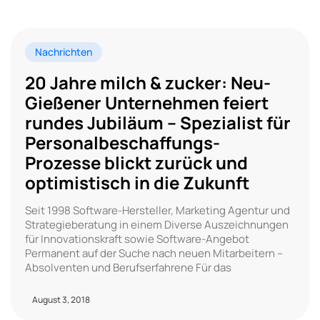
Nachrichten
20 Jahre milch & zucker: Neu-
Gießener Unternehmen feiert
rundes Jubiläum – Spezialist für
Personalbeschaffungs-
Prozesse blickt zurück und
optimistisch in die Zukunft
Seit 1998 Software-Hersteller, Marketing Agentur und
Strategieberatung in einem Diverse Auszeichnungen
für Innovationskraft sowie Software-Angebot
Permanent auf der Suche nach neuen Mitarbeitern –
Absolventen und Berufserfahrene Für das
August 3, 2018