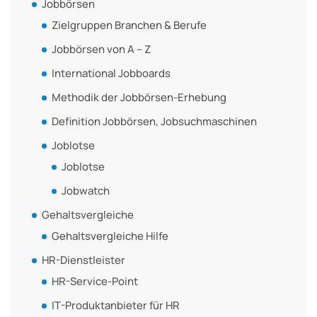
Jobbörsen
Zielgruppen Branchen & Berufe
Jobbörsen von A – Z
International Jobboards
Methodik der Jobbörsen-Erhebung
Definition Jobbörsen, Jobsuchmaschinen
Joblotse
Joblotse
Jobwatch
Gehaltsvergleiche
Gehaltsvergleiche Hilfe
HR-Dienstleister
HR-Service-Point
IT-Produktanbieter für HR