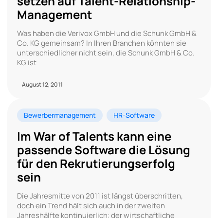
setzen auf Talent-Relationship-
Management
Was haben die Verivox GmbH und die Schunk GmbH &
Co. KG gemeinsam? In Ihren Branchen könnten sie
unterschiedlicher nicht sein, die Schunk GmbH & Co.
KG ist
August 12, 2011
Bewerbermanagement
HR-Software
Im War of Talents kann eine
passende Software die Lösung
für den Rekrutierungserfolg
sein
Die Jahresmitte von 2011 ist längst überschritten,
doch ein Trend hält sich auch in der zweiten
Jahreshälfte kontinuierlich: der wirtschaftliche