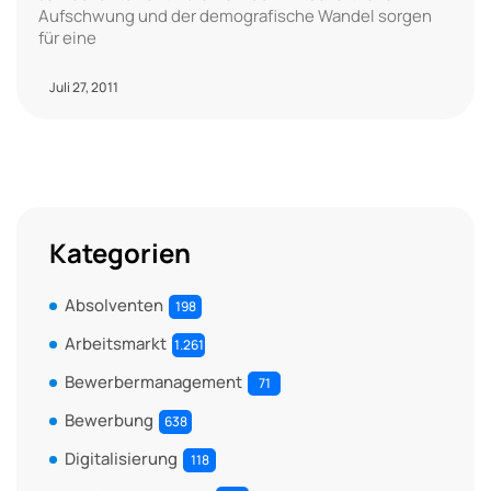
Aufschwung und der demografische Wandel sorgen
für eine
Juli 27, 2011
Kategorien
Absolventen
198
Arbeitsmarkt
1.261
Bewerbermanagement
71
Bewerbung
638
Digitalisierung
118