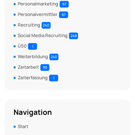
Personalmarketing
67
Personalvermittler
67
Recruiting
240
Social Media Recruiting
248
Ü50
1
Weiterbildung
240
Zeitarbeit
90
Zeiterfassung
1
Navigation
Start