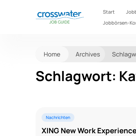
Start
Job
Jobbörsen-K
Home
Archives
Schlagw
Schlagwort:
Ka
Nachrichten
XING New Work Experience