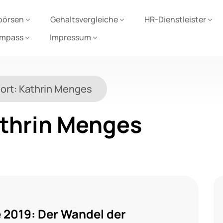
börsen
Gehaltsvergleiche
HR-Dienstleister
ompass
Impressum
ort:
Kathrin Menges
thrin Menges
 2019: Der Wandel der