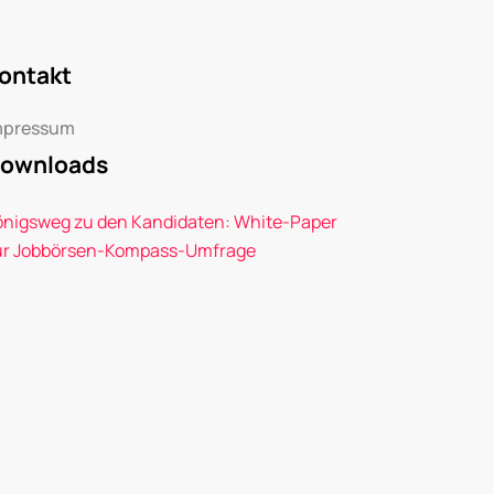
ontakt
mpressum
ownloads
önigsweg zu den Kandidaten: White-Paper
ur Jobbörsen-Kompass-Umfrage