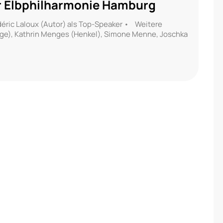
er Elbphilharmonie Hamburg
éric Laloux (Autor) als Top-Speaker • Weitere
oge), Kathrin Menges (Henkel), Simone Menne, Joschka