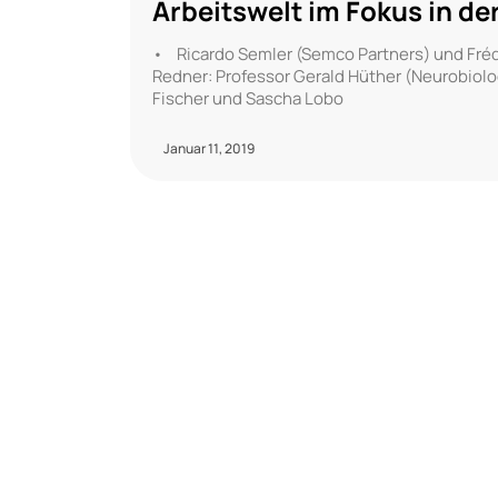
Arbeitswelt im Fokus in d
• Ricardo Semler (Semco Partners) und Fréd
Redner: Professor Gerald Hüther (Neurobiol
Fischer und Sascha Lobo
Januar 11, 2019