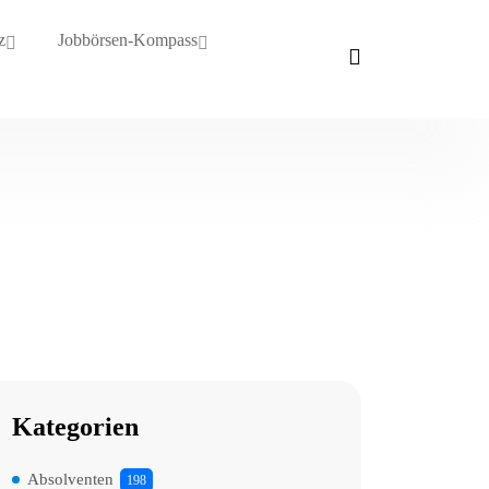
z
Jobbörsen-Kompass
Kategorien
Absolventen
198