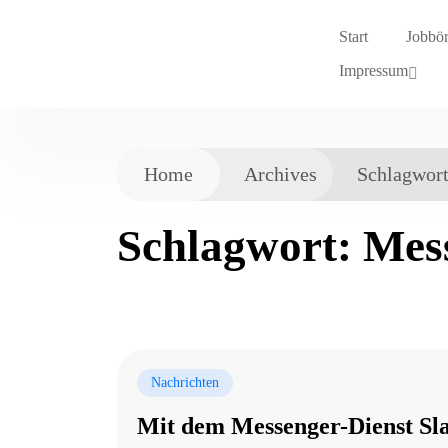
Start
Jobbö
Impressum
Home
Archives
Schlagwor
Schlagwort:
Mes
Nachrichten
Mit dem Messenger-Dienst Sla