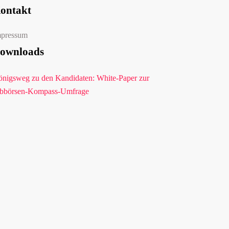
ontakt
mpressum
ownloads
nigsweg zu den Kandidaten: White-Paper zur
bbörsen-Kompass-Umfrage