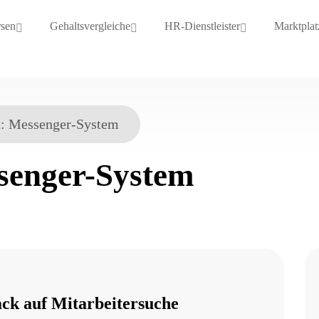
rsen
Gehaltsvergleiche
HR-Dienstleister
Marktplat
t:
Messenger-System
senger-System
ck auf Mitarbeitersuche