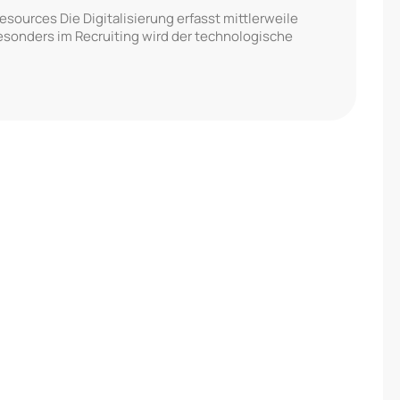
sources Die Digitalisierung erfasst mittlerweile
esonders im Recruiting wird der technologische
m