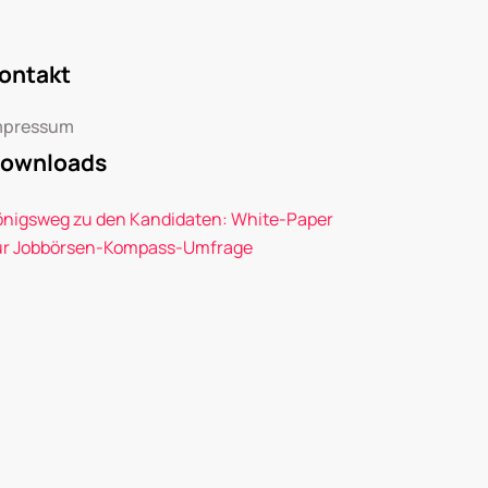
ontakt
mpressum
ownloads
önigsweg zu den Kandidaten: White-Paper
ur Jobbörsen-Kompass-Umfrage