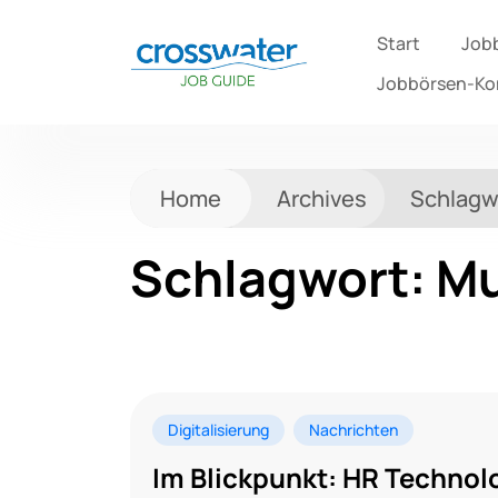
Start
Job
Jobbörsen-K
Home
Archives
Schlagw
Schlagwort:
Mu
Digitalisierung
Nachrichten
Im Blickpunkt: HR Technol