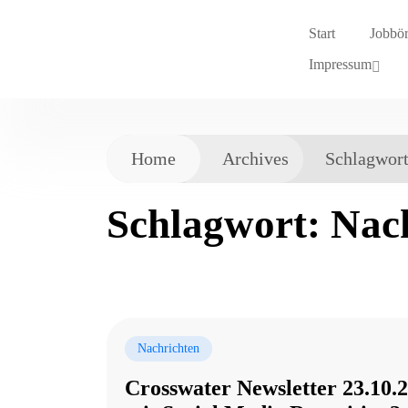
Start
Jobbö
Impressum
Home
Archives
Schlagwor
Schlagwort:
Nac
Nachrichten
Crosswater Newsletter 23.10.