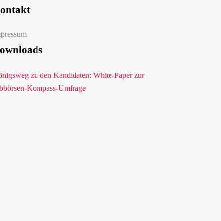
ontakt
mpressum
ownloads
nigsweg zu den Kandidaten: White-Paper zur
bbörsen-Kompass-Umfrage