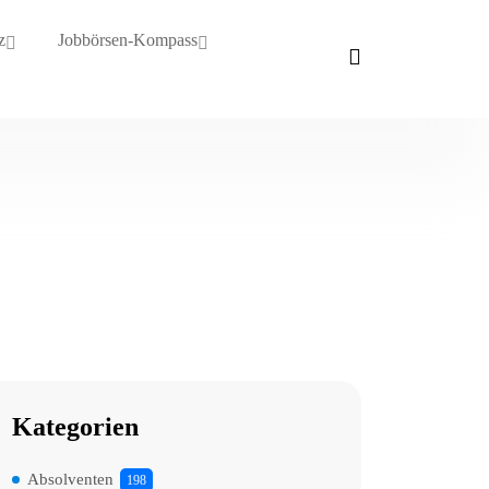
z
Jobbörsen-Kompass
Kategorien
Absolventen
198