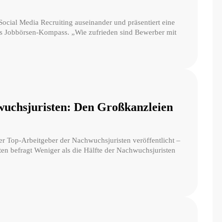
 Social Media Recruiting auseinander und präsentiert eine
es Jobbörsen-Kompass. „Wie zufrieden sind Bewerber mit
uchsjuristen: Den Großkanzleien
r Top-Arbeitgeber der Nachwuchsjuristen veröffentlicht –
ten befragt Weniger als die Hälfte der Nachwuchsjuristen