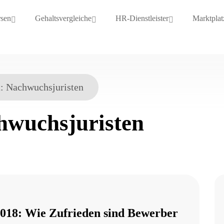
rsen
Gehaltsvergleiche
HR-Dienstleister
Marktplat
t:
Nachwuchsjuristen
hwuchsjuristen
2018: Wie Zufrieden sind Bewerber