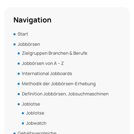
Navigation
Start
Jobbörsen
Zielgruppen Branchen & Berufe
Jobbörsen von A – Z
International Jobboards
Methodik der Jobbörsen-Erhebung
Definition Jobbörsen, Jobsuchmaschinen
Joblotse
Joblotse
Jobwatch
Gehaltsvergleiche