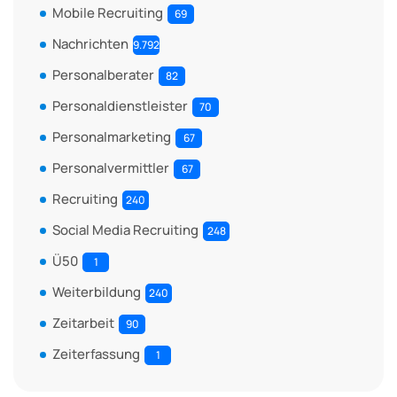
Mobile Recruiting
69
Nachrichten
9.792
Personalberater
82
Personaldienstleister
70
Personalmarketing
67
Personalvermittler
67
Recruiting
240
Social Media Recruiting
248
Ü50
1
Weiterbildung
240
Zeitarbeit
90
Zeiterfassung
1