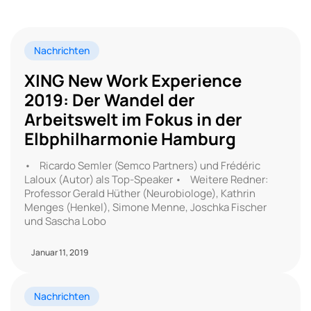
Nachrichten
XING New Work Experience
2019: Der Wandel der
Arbeitswelt im Fokus in der
Elbphilharmonie Hamburg
• Ricardo Semler (Semco Partners) und Frédéric
Laloux (Autor) als Top-Speaker • Weitere Redner:
Professor Gerald Hüther (Neurobiologe), Kathrin
Menges (Henkel), Simone Menne, Joschka Fischer
und Sascha Lobo
Januar 11, 2019
Nachrichten