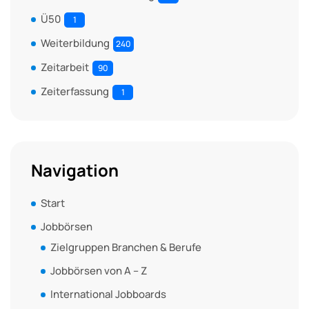
Ü50
1
Weiterbildung
240
Zeitarbeit
90
Zeiterfassung
1
Navigation
Start
Jobbörsen
Zielgruppen Branchen & Berufe
Jobbörsen von A – Z
International Jobboards