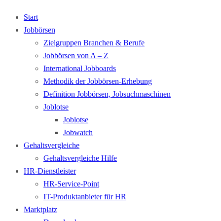
Start
Jobbörsen
Zielgruppen Branchen & Berufe
Jobbörsen von A – Z
International Jobboards
Methodik der Jobbörsen-Erhebung
Definition Jobbörsen, Jobsuchmaschinen
Joblotse
Joblotse
Jobwatch
Gehaltsvergleiche
Gehaltsvergleiche Hilfe
HR-Dienstleister
HR-Service-Point
IT-Produktanbieter für HR
Marktplatz