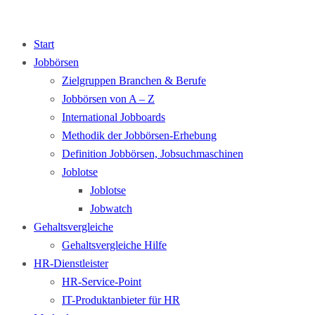
Start
Jobbörsen
Zielgruppen Branchen & Berufe
Jobbörsen von A – Z
International Jobboards
Methodik der Jobbörsen-Erhebung
Definition Jobbörsen, Jobsuchmaschinen
Joblotse
Joblotse
Jobwatch
Gehaltsvergleiche
Gehaltsvergleiche Hilfe
HR-Dienstleister
HR-Service-Point
IT-Produktanbieter für HR