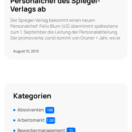
Personalchef des Spiegel-
Verlags ab
Der Spiegel-Verlag bekommt einen neuen
Personalchef: Felix Blum (43) übernimmt spätestens
zum 1. September die Leitung der Personalabteilung.
Der promovierte Jurist kommt von Gruner + Jahr, wo er
August 10, 2015
Kategorien
Absolventen
198
Arbeitsmarkt
1.261
Bewerbermanagement
71