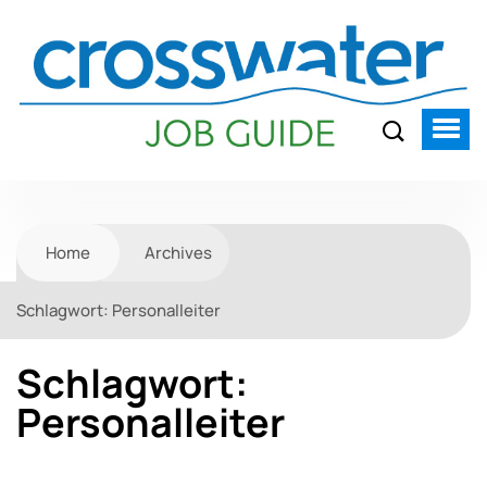
Home
Archives
Schlagwort:
Personalleiter
Schlagwort:
Personalleiter