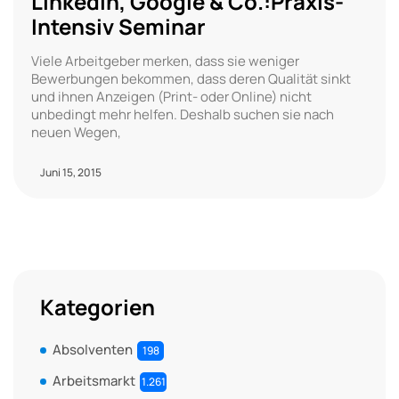
Linkedin, Google & Co.:Praxis-
Intensiv Seminar
Viele Arbeitgeber merken, dass sie weniger
Bewerbungen bekommen, dass deren Qualität sinkt
und ihnen Anzeigen (Print- oder Online) nicht
unbedingt mehr helfen. Deshalb suchen sie nach
neuen Wegen,
Juni 15, 2015
Kategorien
Absolventen
198
Arbeitsmarkt
1.261