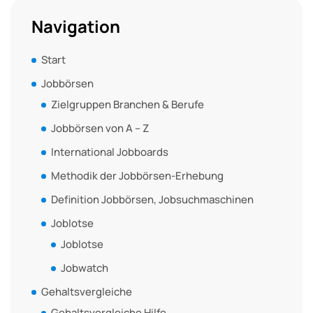
Navigation
Start
Jobbörsen
Zielgruppen Branchen & Berufe
Jobbörsen von A – Z
International Jobboards
Methodik der Jobbörsen-Erhebung
Definition Jobbörsen, Jobsuchmaschinen
Joblotse
Joblotse
Jobwatch
Gehaltsvergleiche
Gehaltsvergleiche Hilfe