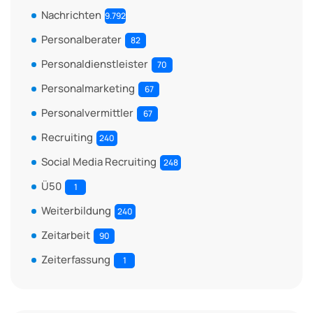
Nachrichten
9.792
Personalberater
82
Personaldienstleister
70
Personalmarketing
67
Personalvermittler
67
Recruiting
240
Social Media Recruiting
248
Ü50
1
Weiterbildung
240
Zeitarbeit
90
Zeiterfassung
1