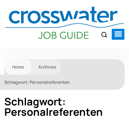
Home
Archives
Schlagwort:
Personalreferenten
Schlagwort:
Personalreferenten