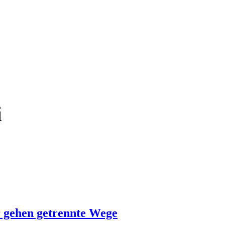
i
 gehen getrennte Wege