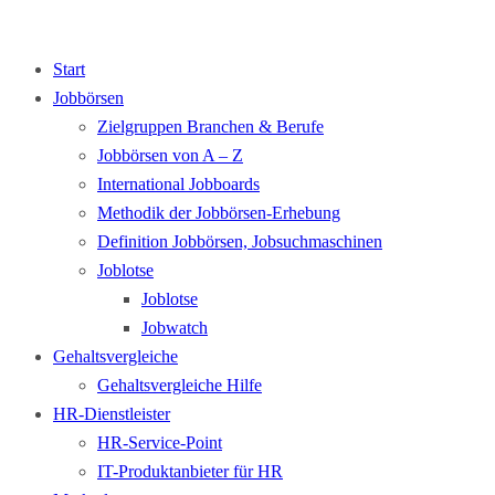
Start
Jobbörsen
Zielgruppen Branchen & Berufe
Jobbörsen von A – Z
International Jobboards
Methodik der Jobbörsen-Erhebung
Definition Jobbörsen, Jobsuchmaschinen
Joblotse
Joblotse
Jobwatch
Gehaltsvergleiche
Gehaltsvergleiche Hilfe
HR-Dienstleister
HR-Service-Point
IT-Produktanbieter für HR