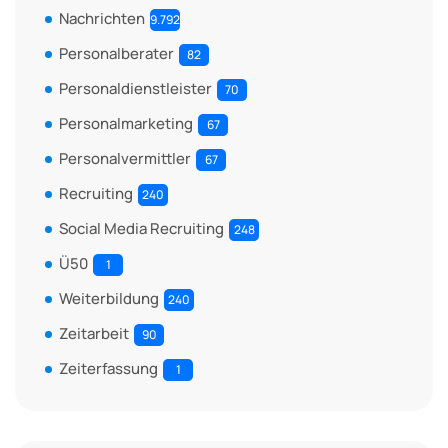
Nachrichten
9.792
Personalberater
82
Personaldienstleister
70
Personalmarketing
67
Personalvermittler
67
Recruiting
240
Social Media Recruiting
248
Ü50
1
Weiterbildung
240
Zeitarbeit
90
Zeiterfassung
1