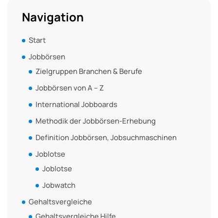
Navigation
Start
Jobbörsen
Zielgruppen Branchen & Berufe
Jobbörsen von A – Z
International Jobboards
Methodik der Jobbörsen-Erhebung
Definition Jobbörsen, Jobsuchmaschinen
Joblotse
Joblotse
Jobwatch
Gehaltsvergleiche
Gehaltsvergleiche Hilfe