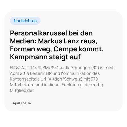
Nachrichten
Personalkarussel bei den
Medien: Markus Lanz raus,
Formen weg, Campe kommt,
Kampmann steigt auf
HR STATT TOURISMUS Claudia Zgraggen (32) ist seit
April 2014 Leiterin HR und Kommunikation des
Kantonsspitals Uri (Altdorf/Schweiz) mit 570
Mitarbeitern und in dieser Funktion gleichzeitig
Mitglied der
April 7, 2014