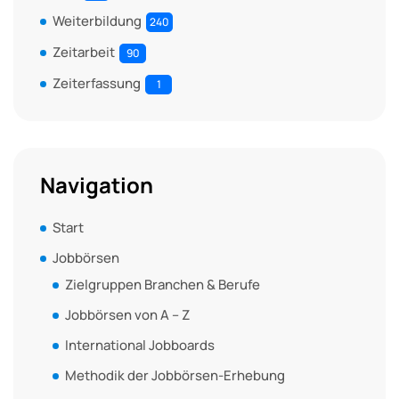
Weiterbildung
240
Zeitarbeit
90
Zeiterfassung
1
Navigation
Start
Jobbörsen
Zielgruppen Branchen & Berufe
Jobbörsen von A – Z
International Jobboards
Methodik der Jobbörsen-Erhebung