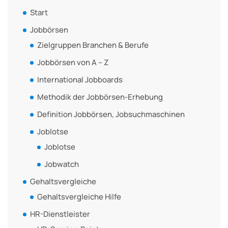
Start
Jobbörsen
Zielgruppen Branchen & Berufe
Jobbörsen von A – Z
International Jobboards
Methodik der Jobbörsen-Erhebung
Definition Jobbörsen, Jobsuchmaschinen
Joblotse
Joblotse
Jobwatch
Gehaltsvergleiche
Gehaltsvergleiche Hilfe
HR-Dienstleister