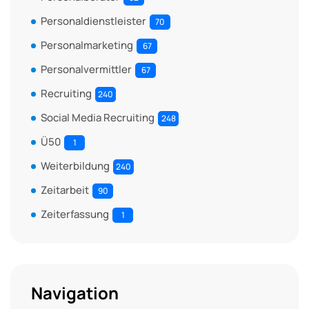
Personaldienstleister
70
Personalmarketing
67
Personalvermittler
67
Recruiting
240
Social Media Recruiting
248
Ü50
1
Weiterbildung
240
Zeitarbeit
90
Zeiterfassung
1
Navigation