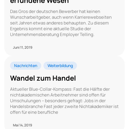
erfundene Wesen
Das Gros der deutschen Bewerber hat keinen
Wunscharbeitgeber, auch wenn Karrierewebseiten
seit Jahren etwas anderes behaupten. Zu diesem
Ergebnis kommt eine aktuelle Studie der
Unternehmensberatung Employer Telling.
Juni 11, 2019
Nachrichten
Weiterbildung
Wandel zum Handel
Aktueller Blue-Collar-Kompass: Fast die Hälfte der
nichtakademischen Arbeitnehmer sind offen für
Umschulungen – besonders gefragt: Jobs in der
Handelsbranche Fast jeder zweite Nichtakademiker ist
offen für eine berufliche
Mai 14, 2019