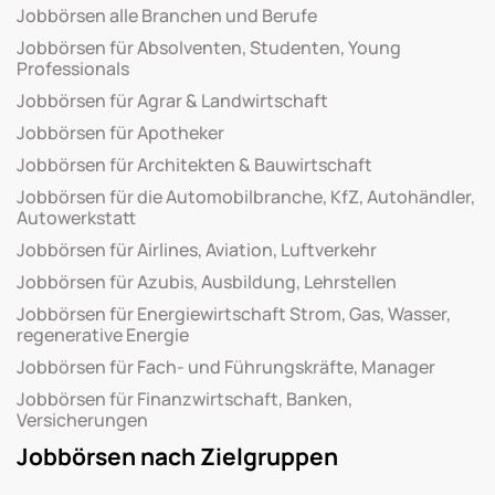
Jobbörsen alle Branchen und Berufe
Jobbörsen für Absolventen, Studenten, Young
Professionals
Jobbörsen für Agrar & Landwirtschaft
Jobbörsen für Apotheker
Jobbörsen für Architekten & Bauwirtschaft
Jobbörsen für die Automobilbranche, KfZ, Autohändler,
Autowerkstatt
Jobbörsen für Airlines, Aviation, Luftverkehr
Jobbörsen für Azubis, Ausbildung, Lehrstellen
Jobbörsen für Energiewirtschaft Strom, Gas, Wasser,
regenerative Energie
Jobbörsen für Fach- und Führungskräfte, Manager
Jobbörsen für Finanzwirtschaft, Banken,
Versicherungen
Jobbörsen nach Zielgruppen