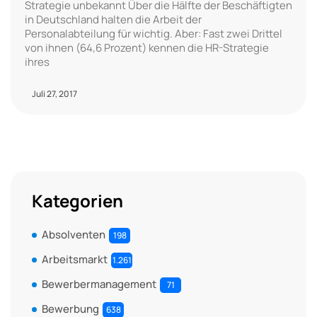
Strategie unbekannt Über die Hälfte der Beschäftigten
in Deutschland halten die Arbeit der
Personalabteilung für wichtig. Aber: Fast zwei Drittel
von ihnen (64,6 Prozent) kennen die HR-Strategie
ihres
Juli 27, 2017
Kategorien
Absolventen
198
Arbeitsmarkt
1.261
Bewerbermanagement
71
Bewerbung
638