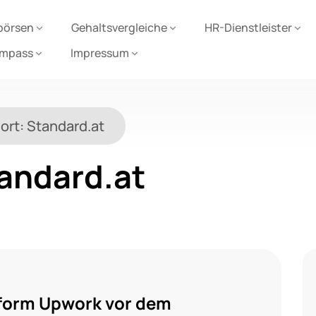
börsen
Gehaltsvergleiche
HR-Dienstleister
ompass
Impressum
ort:
Standard.at
andard.at
tform Upwork vor dem