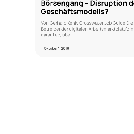
Börsengang – Disruption 
Geschäftsmodells?
Von Gerhard Kenk, Crosswater Job Guide Die 
Betreiber der digitalen Arbeitsmarktplattform
darauf ab, über
Oktober 1, 2018