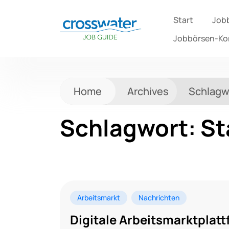
Start
Job
Jobbörsen-K
Home
Archives
Schlagw
Schlagwort:
St
Arbeitsmarkt
Nachrichten
Digitale Arbeitsmarktplat