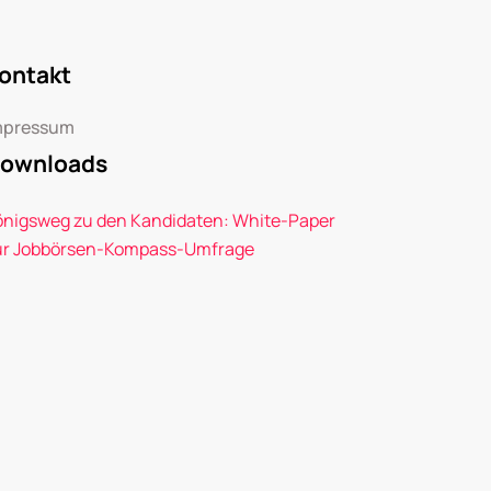
ontakt
mpressum
ownloads
önigsweg zu den Kandidaten: White-Paper
ur Jobbörsen-Kompass-Umfrage