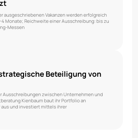
zt
ter ausgeschriebenen Vakanzen werden erfolgreich
-4 Monate; Reichweite einer Ausschreibung: bis zu
ting-Messen
strategische Beteiligung von
m für Ausschreibungen zwischen Unternehmen und
eratung Kienbaum baut ihr Portfolio an
aus und investiert mittels ihrer