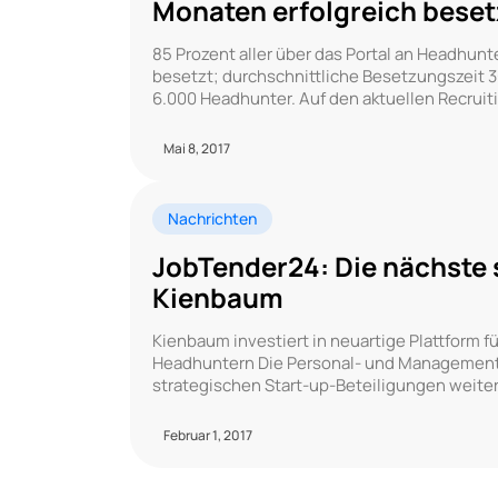
Monaten erfolgreich beset
85 Prozent aller über das Portal an Headhun
besetzt; durchschnittliche Besetzungszeit 3
6.000 Headhunter. Auf den aktuellen Recrui
Mai 8, 2017
Nachrichten
JobTender24: Die nächste 
Kienbaum
Kienbaum investiert in neuartige Plattfor
Headhuntern Die Personal- und Managementb
strategischen Start-up-Beteiligungen weiter 
Februar 1, 2017