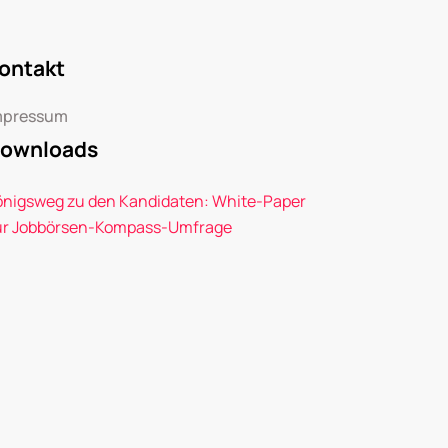
ontakt
mpressum
ownloads
önigsweg zu den Kandidaten: White-Paper
ur Jobbörsen-Kompass-Umfrage