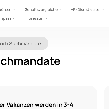
börsen
Gehaltsvergleiche
HR-Dienstleister
ompass
Impressum
ort:
Suchmandate
chmandate
er Vakanzen werden in 3-4