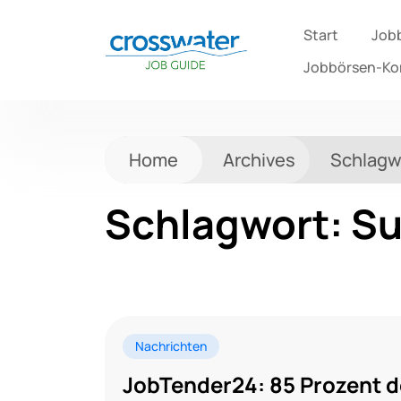
Start
Job
Jobbörsen-K
Home
Archives
Schlagw
Schlagwort:
Su
Nachrichten
JobTender24: 85 Prozent d