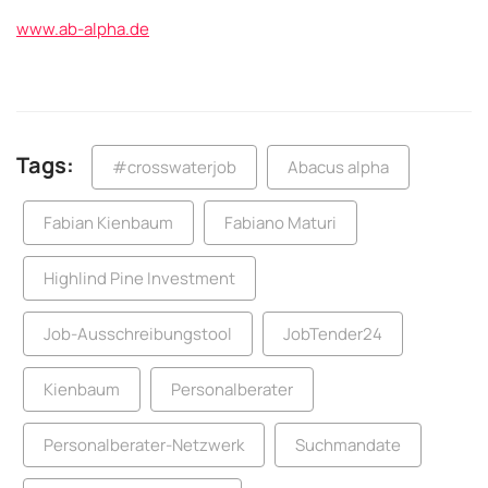
www.ab-alpha.de
Tags:
#crosswaterjob
Abacus alpha
Fabian Kienbaum
Fabiano Maturi
Highlind Pine Investment
Job-Ausschreibungstool
JobTender24
Kienbaum
Personalberater
Personalberater-Netzwerk
Suchmandate