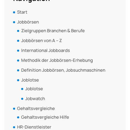
Start
Jobbörsen
Zielgruppen Branchen & Berufe
Jobbörsen von A – Z
International Jobboards
Methodik der Jobbörsen-Erhebung
Definition Jobbörsen, Jobsuchmaschinen
Joblotse
Joblotse
Jobwatch
Gehaltsvergleiche
Gehaltsvergleiche Hilfe
HR-Dienstleister