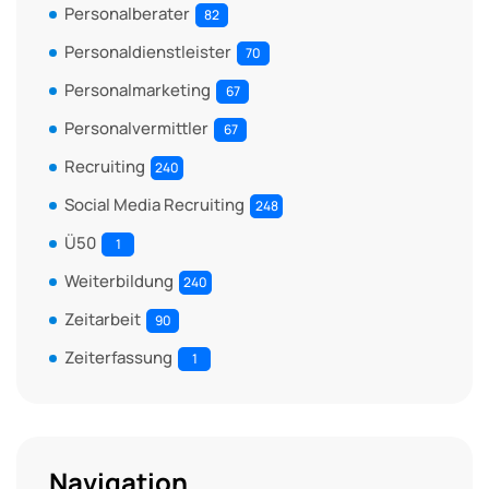
Personalberater
82
Personaldienstleister
70
Personalmarketing
67
Personalvermittler
67
Recruiting
240
Social Media Recruiting
248
Ü50
1
Weiterbildung
240
Zeitarbeit
90
Zeiterfassung
1
Navigation