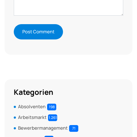
Kategorien
Absolventen
198
Arbeitsmarkt
1.261
Bewerbermanagement
71