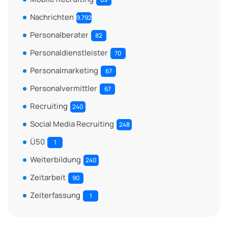
Nachrichten
9.792
Personalberater
82
Personaldienstleister
70
Personalmarketing
67
Personalvermittler
67
Recruiting
240
Social Media Recruiting
248
Ü50
1
Weiterbildung
240
Zeitarbeit
90
Zeiterfassung
1