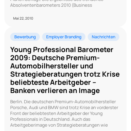
Absolventenbarometers 2010 (Business
Mai 22, 2010
Bewerbung
Employer Branding
Nachrichten
Young Professional Barometer
2009: Deutsche Premium-
Automobilhersteller und
Strategieberatungen trotz Krise
beliebteste Arbeitgeber –
Banken verlieren an Image
Berlin. Die deutschen Premium-Automobilhersteller
Porsche, Audi und BMW sind trotz Krise an vorderster
Front der beliebtesten Arbeitgeber der Young
Professionals in Deutschland. Auch das
Arbeitgeberimage von Strategieberatungen wie