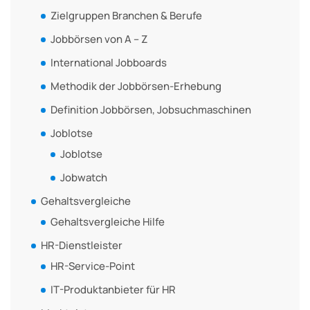
Zielgruppen Branchen & Berufe
Jobbörsen von A – Z
International Jobboards
Methodik der Jobbörsen-Erhebung
Definition Jobbörsen, Jobsuchmaschinen
Joblotse
Joblotse
Jobwatch
Gehaltsvergleiche
Gehaltsvergleiche Hilfe
HR-Dienstleister
HR-Service-Point
IT-Produktanbieter für HR