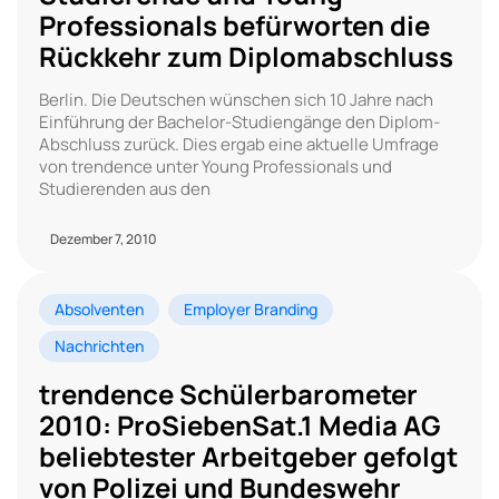
Professionals befürworten die
Rückkehr zum Diplomabschluss
Berlin. Die Deutschen wünschen sich 10 Jahre nach
Einführung der Bachelor-Studiengänge den Diplom-
Abschluss zurück. Dies ergab eine aktuelle Umfrage
von trendence unter Young Professionals und
Studierenden aus den
Dezember 7, 2010
Absolventen
Employer Branding
Nachrichten
trendence Schülerbarometer
2010: ProSiebenSat.1 Media AG
beliebtester Arbeitgeber gefolgt
von Polizei und Bundeswehr