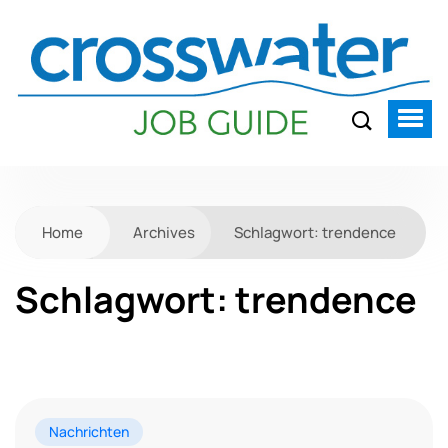
Home
Archives
Schlagwort:
trendence
Schlagwort:
trendence
Nachrichten