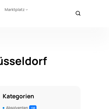
Marktplatz
üsseldorf
Kategorien
Absolventen
198