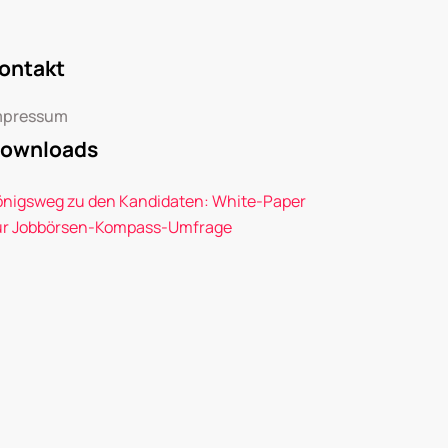
ontakt
mpressum
ownloads
önigsweg zu den Kandidaten: White-Paper
ur Jobbörsen-Kompass-Umfrage