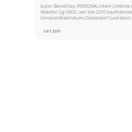
Autor: Bernd Gey, PERSONALintern Uniklinik 
Wokittel (Jg 1962), seit Mai 2010 Kaufmännis
Universitätsklinikums Düsseldorf (und davor
Juli 7, 2015