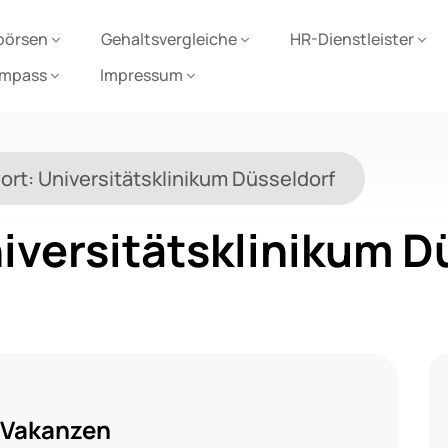
börsen
Gehaltsvergleiche
HR-Dienstleister
ompass
Impressum
ort:
Universitätsklinikum Düsseldorf
iversitätsklinikum D
 Vakanzen