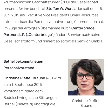
kaufmännischen Geschäftsführer (CFO) der Gesellschaft
ernannt. An ihn berichtet
Steffen W. Wurst
, der seit dem 15.
Juni 2015 als Executive Vice President Human Resources
interimistisch die Personalverantwortung übernommen hat.
Im Zuge der erfolgten Übernahme durch
Centerbridge
Partners L.P. („Centerbridge“)
ändert Senvion auch seine
Gesellschaftsform und firmiert ab sofort als Senvion GmbH.
Bethel bekommt neuen
Personalvorstand
Christine Rieffel-Braune
(48) wird
zum 1. September 2015
Vorstandsmitglied der v.
Bodelschwinghsche Stiftungen
Christine Rieffel-
Bethel (Bielefeld) und trägt die
Braune