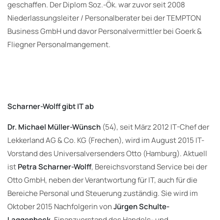
geschaffen. Der Diplom Soz.-Ök. war zuvor seit 2008
Niederlassungsleiter / Personalberater bei der TEMPTON
Business GmbH und davor Personalvermittler bei Goerk &
Fliegner Personalmangement.
Scharner-Wolff
gibt IT ab
Dr. Michael Müller-Wünsch
(54), seit März 2012 IT-Chef der
Lekkerland AG & Co. KG (Frechen), wird im August 2015 IT-
Vorstand des Universalversenders Otto (Hamburg). Aktuell
ist
Petra Scharner-Wolff
, Bereichsvorstand Service bei der
Otto GmbH, neben der Verantwortung für IT, auch für die
Bereiche Personal und Steuerung zuständig. Sie wird im
Oktober 2015 Nachfolgerin von
Jürgen Schulte-
Laggenbeck
, Finanzvorstand des Handels- und