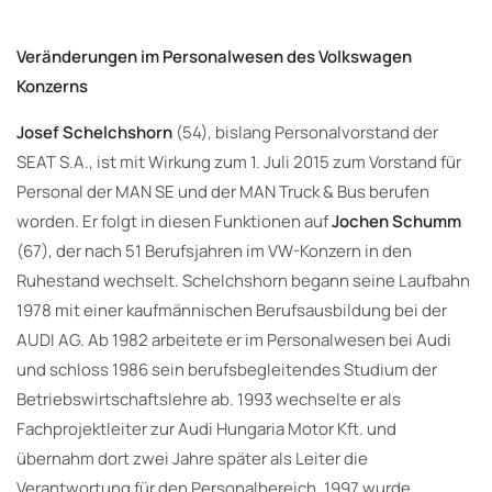
Veränderungen im Personalwesen des Volkswagen
Konzerns
Josef Schelchshorn
(54), bislang Personalvorstand der
SEAT S.A., ist mit Wirkung zum 1. Juli 2015 zum Vorstand für
Personal der MAN SE und der MAN Truck & Bus berufen
worden. Er folgt in diesen Funktionen auf
Jochen Schumm
(67), der nach 51 Berufsjahren im VW-Konzern in den
Ruhestand wechselt. Schelchshorn begann seine Laufbahn
1978 mit einer kaufmännischen Berufsausbildung bei der
AUDI AG. Ab 1982 arbeitete er im Personalwesen bei Audi
und schloss 1986 sein berufsbegleitendes Studium der
Betriebswirtschaftslehre ab. 1993 wechselte er als
Fachprojektleiter zur Audi Hungaria Motor Kft. und
übernahm dort zwei Jahre später als Leiter die
Verantwortung für den Personalbereich. 1997 wurde