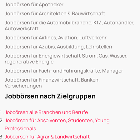
Jobbörsen für Apotheker
Jobbörsen für Architekten & Bauwirtschaft
Jobbörsen für die Automobilbranche, KfZ, Autohändler,
Autowerkstatt
Jobbörsen für Airlines, Aviation, Luftverkehr
Jobbörsen für Azubis, Ausbildung, Lehrstellen
Jobbörsen für Energiewirtschaft Strom, Gas, Wasser,
regenerative Energie
Jobbörsen für Fach- und Führungskräfte, Manager
Jobbörsen für Finanzwirtschaft, Banken,
Versicherungen
Jobbörsen nach Zielgruppen
Jobbörsen alle Branchen und Berufe
Jobbörsen für Absolventen, Studenten, Young
Professionals
Jobbörsen für Agrar & Landwirtschaft