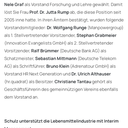
Nele Graf
als Vorstand Forschung und Lehre gewählt. Damit
löst Sie Frau
Prof. Dr. Jutta Rump
ab, die diese Position seit
2005 inne hatte. In ihren Ämtern bestätigt, wurden folgende
Vorstandsmitglieder:
Dr. Wolfgang Runge
(Manpowergroup)
als 1. Stellvertretender Vorsitzender,
Stephan Grabmeier
(Innovation Evangelists GmbH) als 2. Stellvertretender
Vorsitzender,
Ralf Brümmer
(Deutsche Bank AG) als
Schatzmeister,
Sebastian Mittmann
(Deutsche Telekom
AG) als Schriftführer,
Bruno Klein
(Adrenatour GmbH) als
Vorstand HR Next Generation und
Dr. Ulrich Althauser
(hr.quadrat) als Beisitzer.
Christiane Tantau
gehört als
Geschäftsführerin des gemeinnützigen Vereins ebenfalls
dem Vorstand an.
Schulz unterstützt die Lebensmittelindustrie mit Interim