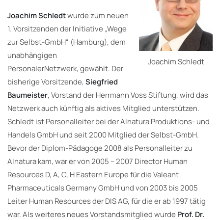
Joachim Schledt
wurde zum neuen
1. Vorsitzenden der Initiative „Wege
zur Selbst-GmbH“ (Hamburg), dem
unabhängigen
Joachim Schledt
PersonalerNetzwerk, gewählt. Der
bisherige Vorsitzende,
Siegfried
Baumeister
, Vorstand der Herrmann Voss Stiftung, wird das
Netzwerk auch künftig als aktives Mitglied unterstützen.
Schledt ist Personalleiter bei der Alnatura Produktions- und
Handels GmbH und seit 2000 Mitglied der Selbst-GmbH.
Bevor der Diplom-Pädagoge 2008 als Personalleiter zu
Alnatura kam, war er von 2005 – 2007 Director Human
Resources D, A, C, H Eastern Europe für die Valeant
Pharmaceuticals Germany GmbH und von 2003 bis 2005
Leiter Human Resources der DIS AG, für die er ab 1997 tätig
war. Als weiteres neues Vorstandsmitglied wurde
Prof. Dr.