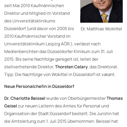
seit Mai 2010 Kaufmännischen
Direktor und Mitglied im Vorstand
des Universitätsklinikums
Düsseldorf (und davor von 2005 bis
Dr. Matthias Woikittel
2010 Kaufmännischer Vorstand im
Universitätsklinikum Leipzig AÖR.), verlässt nach
Medienberichten das Düsseldorfer Klinikum zum 31. Juli
2015. Bis seine Nachfolge geregelt ist, leitet der
stellvertretende Direktor,
Thorsten Celary
, das Direktorat.
Tipp: Die Nachfolge von Wokittel in Düsseldorf ist vakant.
Neue Personalchefin in Düsseldorf
Dr. Charlotte Beissel
wurde von Oberbürgermeister
Thomas
Geisel
zur neuen Leiterin des Amtes für Personal und
Organisation der Stadt Düsseldorf bestellt. Die Juristin hat
die Amtsleitung zum 1. Juli 2015 übernommen. Beissel hat