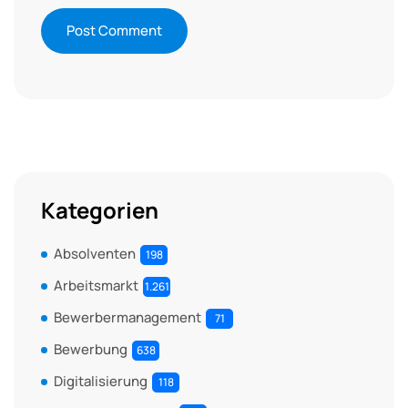
Kategorien
Absolventen
198
Arbeitsmarkt
1.261
Bewerbermanagement
71
Bewerbung
638
Digitalisierung
118