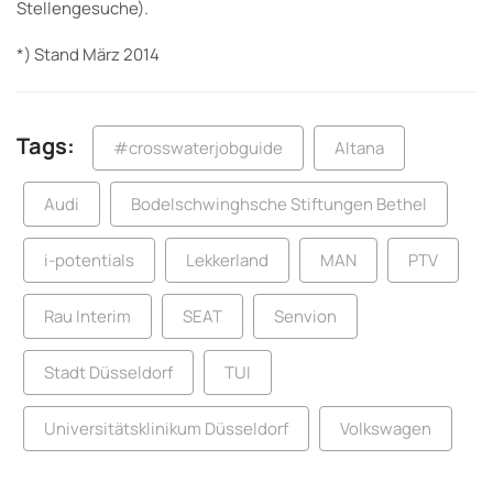
Stellengesuche).
*) Stand März 2014
Tags:
#crosswaterjobguide
Altana
Audi
Bodelschwinghsche Stiftungen Bethel
i-potentials
Lekkerland
MAN
PTV
Rau Interim
SEAT
Senvion
Stadt Düsseldorf
TUI
Universitätsklinikum Düsseldorf
Volkswagen