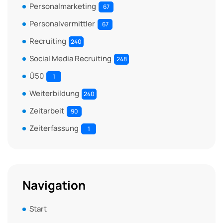
Personalmarketing
67
Personalvermittler
67
Recruiting
240
Social Media Recruiting
248
Ü50
1
Weiterbildung
240
Zeitarbeit
90
Zeiterfassung
1
Navigation
Start