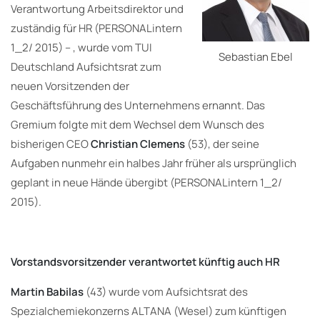
Verantwortung Arbeitsdirektor und
zuständig für HR (PERSONALintern
1_2/ 2015) – , wurde vom TUI
Sebastian Ebel
Deutschland Aufsichtsrat zum
neuen Vorsitzenden der
Geschäftsführung des Unternehmens ernannt. Das
Gremium folgte mit dem Wechsel dem Wunsch des
bisherigen CEO
Christian Clemens
(53), der seine
Aufgaben nunmehr ein halbes Jahr früher als ursprünglich
geplant in neue Hände übergibt (PERSONALintern 1_2/
2015).
Vorstandsvorsitzender verantwortet künftig auch HR
Martin Babilas
(43) wurde vom Aufsichtsrat des
Spezialchemiekonzerns ALTANA (Wesel) zum künftigen