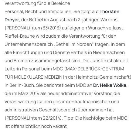
Verantwortung für die Bereiche
Personal, Recht und Immobilien. Sie folgt auf
Thorsten
Dreyer
, der Bethel im August nach 2-jährigen Wirkens
(PERSONALintern 33/2013) auf eigenen Wunsch verlässt.
Rieffel-Braune wird zudem die Verantwortung für den
Unternehmensbereich „Bethel im Norden“ tragen, in dem
alle Einrichtungen und Dienste Bethels in Niedersachsen
und Bremen zusammengefasst sind. Die Juristin ist aktuell
Leiterin Personal beim MDC (MAX-DELBRÜCK-CENTRUM
FÜR MOLEKULARE MEDIZIN in der Helmholtz-Gemeinschaft)
in Berlin-Buch. Sie berichtet beim MDC an
Dr. Heike Wolke
,
die im März 2014 als neuer administrativer Vorstand die
Verantwortung für den gesamten kaufmännischen und
administrativen Geschäftsbereich übernommen hat
(PERSONALintern 22/2014). Tipp: Die Nachfolge beim MDC
ist offensichtlich noch vakant