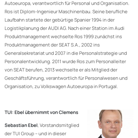
Autoeuropa, verantwortlich für Personal und Organisation.
Ros ist Diplom-Ingenieur Maschinenbau. Seine berufliche
Laufbahn startete der gebürtige Spanier 1994 in der
Logistikplanung der AUDI AG. Nach einer Station im Audi
Produktmanagement wechselte Ros 1999 zunächst ins
Produktmanagement der SEAT S.A., 2002 ins
Generalsekretariat und 2007 in die Personalstrategie und
Personalentwicklung. 2011 wurde Ros zum Personalleiter
von SEAT berufen, 2013 wechselte er als Mitglied der
Geschäftsführung, verantwortlich für Personalwesen und
Organisation, zu Volkswagen Autoeuropa in Portugal.
TUI: Ebel übernimmt von Clemens
Sebastian Ebel
, Vorstandsmitglied
der TUI Group – und in dieser