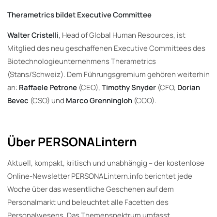
Therametrics bildet Executive Committee
Walter Cristelli
, Head of Global Human Resources, ist
Mitglied des neu geschaffenen Executive Committees des
Biotechnologieunternehmens Therametrics
(Stans/Schweiz). Dem Führungsgremium gehören weiterhin
an:
Raffaele Petrone
(CEO),
Timothy Snyder
(CFO,
Dorian
Bevec
(CSO) und
Marco Grenningloh
(COO).
Über PERSONALintern
Aktuell, kompakt, kritisch und unabhängig – der kostenlose
Online-Newsletter PERSONALintern.info berichtet jede
Woche über das wesentliche Geschehen auf dem
Personalmarkt und beleuchtet alle Facetten des
Personalwesens. Das Themenspektrum umfasst