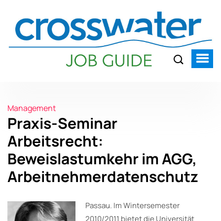
Management
Praxis-Seminar
Arbeitsrecht:
Beweislastumkehr im AGG,
Arbeitnehmerdatenschutz
Passau. Im Wintersemester
2010/2011 bietet die Universität