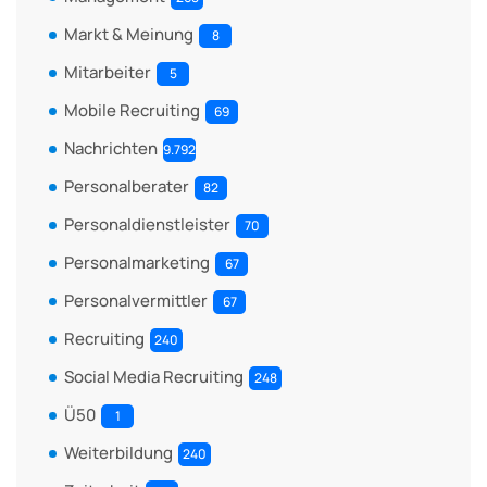
Markt & Meinung
8
Mitarbeiter
5
Mobile Recruiting
69
Nachrichten
9.792
Personalberater
82
Personaldienstleister
70
Personalmarketing
67
Personalvermittler
67
Recruiting
240
Social Media Recruiting
248
Ü50
1
Weiterbildung
240