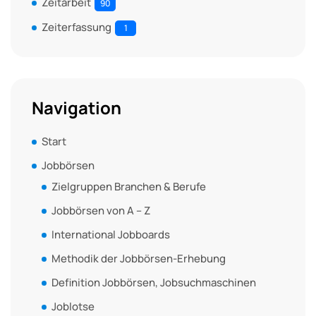
Zeitarbeit
90
Zeiterfassung
1
Navigation
Start
Jobbörsen
Zielgruppen Branchen & Berufe
Jobbörsen von A – Z
International Jobboards
Methodik der Jobbörsen-Erhebung
Definition Jobbörsen, Jobsuchmaschinen
Joblotse