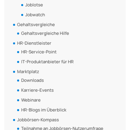
Joblotse
Jobwatch
Gehaltsvergleiche
Gehaltsvergleiche Hilfe
HR-Dienstleister
HR-Service-Point
IT-Produktanbieter für HR
Marktplatz
Downloads
Karriere-Events
Webinare
HR-Blogs im Überblick
Jobbörsen-Kompass
Teilnahme an Jobbörsen-Nutzerumfrage