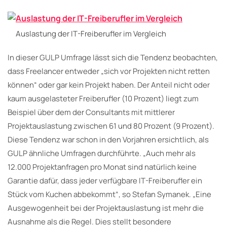
Auslastung der IT-Freiberufler im Vergleich
In dieser GULP Umfrage lässt sich die Tendenz beobachten,
dass Freelancer entweder „sich vor Projekten nicht retten
können“ oder gar kein Projekt haben. Der Anteil nicht oder
kaum ausgelasteter Freiberufler (10 Prozent) liegt zum
Beispiel über dem der Consultants mit mittlerer
Projektauslastung zwischen 61 und 80 Prozent (9 Prozent).
Diese Tendenz war schon in den Vorjahren ersichtlich, als
GULP ähnliche Umfragen durchführte. „Auch mehr als
12.000 Projektanfragen pro Monat sind natürlich keine
Garantie dafür, dass jeder verfügbare IT-Freiberufler ein
Stück vom Kuchen abbekommt“, so Stefan Symanek. „Eine
Ausgewogenheit bei der Projektauslastung ist mehr die
Ausnahme als die Regel. Dies stellt besondere