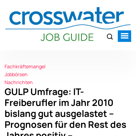
Fachkräftemangel
Jobbörsen
Nachrichten
GULP Umfrage: IT-
Freiberufler im Jahr 2010
bislang gut ausgelastet –
Prognosen für den Rest des
Jahres positiv –