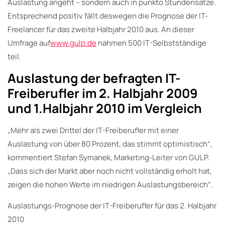
Auslastung angeht – sondern auch in punkto Stundensätze.
Entsprechend positiv fällt deswegen die Prognose der IT-
Freelancer für das zweite Halbjahr 2010 aus. An dieser
Umfrage auf
www.gulp.de
nahmen 500 IT-Selbstständige
teil.
Auslastung der befragten IT-
Freiberufler im 2. Halbjahr 2009
und 1.Halbjahr 2010 im Vergleich
„Mehr als zwei Drittel der IT-Freiberufler mit einer
Auslastung von über 80 Prozent, das stimmt optimistisch“,
kommentiert Stefan Symanek, Marketing-Leiter von GULP.
„Dass sich der Markt aber noch nicht vollständig erholt hat,
zeigen die hohen Werte im niedrigen Auslastungsbereich“.
Auslastungs-Prognose der IT-Freiberufler für das 2. Halbjahr
2010