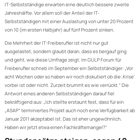
IT-Selbstständige erwarten eine deutlich bessere zweite
Jahreshälfte. Vor allem soll der Anteil der IT-
Selbstständigen mit einer Auslastung von unter 20 Prozent
von 10 (im ersten Halbjahr) auf fünf Prozent sinken.
Die Mehrheit der IT-Freiberufler ist nicht nur gut
ausgelastet, sondern glaubt daran, dass es bergauf ging
und geht, wie diese Umfrage zeigt. Im GULP Forum für
Freiberufler schrieb im September ein Selbstständiger: „Vor
acht Wochen oder so haben wir noch diskutiert ob die ‚Krise‘
vorbei ist oder nicht. Zurzeit brummt es wie verrückt.“ Die
Antwort eines anderen Selbstständigen darauf fiel
bekräftigend aus: „Ich stellte erstaunt fest, dass für ein
„ASAP“ terminiertes Projekt auch noch eine Verfügbarkeit ab
Januar 2011 akzeptabel ist. Das ist eher ungewöhnlich.
Haben wir jetzt etwa einen Fachkräftemangel?“