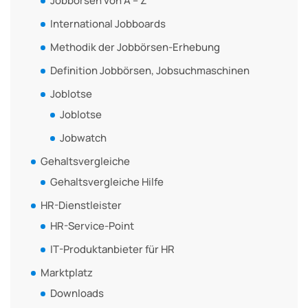
Jobbörsen von A – Z
International Jobboards
Methodik der Jobbörsen-Erhebung
Definition Jobbörsen, Jobsuchmaschinen
Joblotse
Joblotse
Jobwatch
Gehaltsvergleiche
Gehaltsvergleiche Hilfe
HR-Dienstleister
HR-Service-Point
IT-Produktanbieter für HR
Marktplatz
Downloads