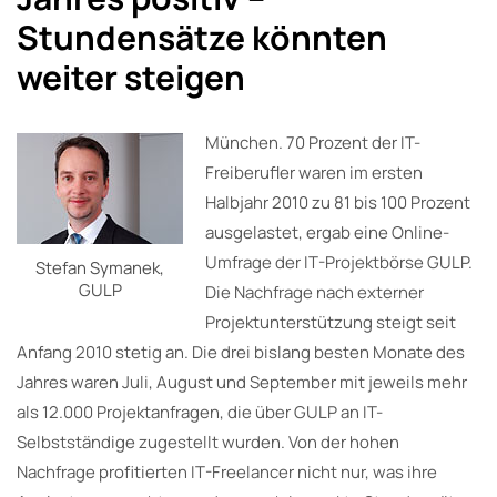
Stundensätze könnten
weiter steigen
München. 70 Prozent der IT-
Freiberufler waren im ersten
Halbjahr 2010 zu 81 bis 100 Prozent
ausgelastet, ergab eine Online-
Umfrage der IT-Projektbörse GULP.
Stefan Symanek,
GULP
Die Nachfrage nach externer
Projektunterstützung steigt seit
Anfang 2010 stetig an. Die drei bislang besten Monate des
Jahres waren Juli, August und September mit jeweils mehr
als 12.000 Projektanfragen, die über GULP an IT-
Selbstständige zugestellt wurden. Von der hohen
Nachfrage profitierten IT-Freelancer nicht nur, was ihre