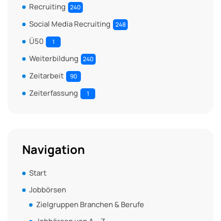
Recruiting
240
Social Media Recruiting
248
Ü50
1
Weiterbildung
240
Zeitarbeit
90
Zeiterfassung
1
Navigation
Start
Jobbörsen
Zielgruppen Branchen & Berufe