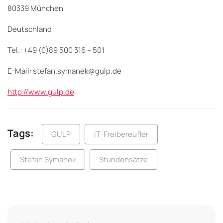
80339 München
Deutschland
Tel.: +49 (0)89 500 316 – 501
E-Mail: stefan.symanek@gulp.de
http://www.gulp.de
Tags:
GULP
IT-Freibereufler
Stefan Symanek
Stundensätze