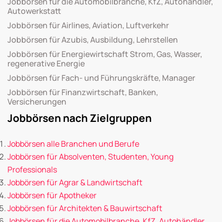
Jobbörsen für die Automobilbranche, KfZ, Autohändler,
Autowerkstatt
Jobbörsen für Airlines, Aviation, Luftverkehr
Jobbörsen für Azubis, Ausbildung, Lehrstellen
Jobbörsen für Energiewirtschaft Strom, Gas, Wasser,
regenerative Energie
Jobbörsen für Fach- und Führungskräfte, Manager
Jobbörsen für Finanzwirtschaft, Banken,
Versicherungen
Jobbörsen nach Zielgruppen
Jobbörsen alle Branchen und Berufe
Jobbörsen für Absolventen, Studenten, Young
Professionals
Jobbörsen für Agrar & Landwirtschaft
Jobbörsen für Apotheker
Jobbörsen für Architekten & Bauwirtschaft
Jobbörsen für die Automobilbranche, KfZ, Autohändler,