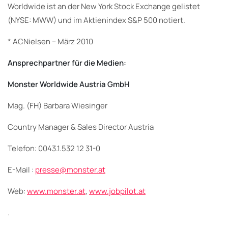
Worldwide ist an der New York Stock Exchange gelistet
(NYSE: MWW) und im Aktienindex S&P 500 notiert.
* ACNielsen – März 2010
Ansprechpartner für die Medien:
Monster Worldwide Austria GmbH
Mag. (FH) Barbara Wiesinger
Country Manager & Sales Director Austria
Telefon: 0043.1.532 12 31-0
E-Mail :
presse@monster.at
Web:
www.monster.at
,
www.jobpilot.at
.