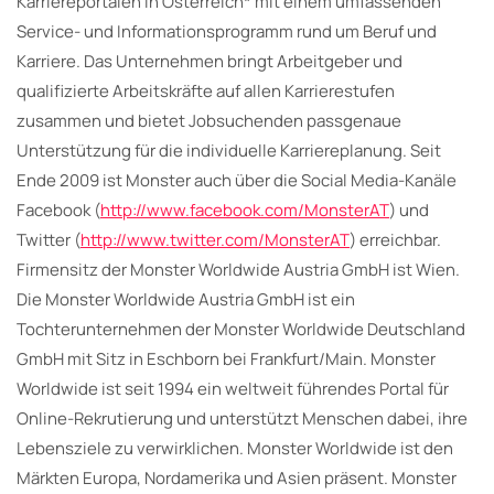
Karriereportalen in Österreich* mit einem umfassenden
Service- und Informationsprogramm rund um Beruf und
Karriere. Das Unternehmen bringt Arbeitgeber und
qualifizierte Arbeitskräfte auf allen Karrierestufen
zusammen und bietet Jobsuchenden passgenaue
Unterstützung für die individuelle Karriereplanung. Seit
Ende 2009 ist Monster auch über die Social Media-Kanäle
Facebook (
http://www.facebook.com/MonsterAT
) und
Twitter (
http://www.twitter.com/MonsterAT
) erreichbar.
Firmensitz der Monster Worldwide Austria GmbH ist Wien.
Die Monster Worldwide Austria GmbH ist ein
Tochterunternehmen der Monster Worldwide Deutschland
GmbH mit Sitz in Eschborn bei Frankfurt/Main. Monster
Worldwide ist seit 1994 ein weltweit führendes Portal für
Online-Rekrutierung und unterstützt Menschen dabei, ihre
Lebensziele zu verwirklichen. Monster Worldwide ist den
Märkten Europa, Nordamerika und Asien präsent. Monster