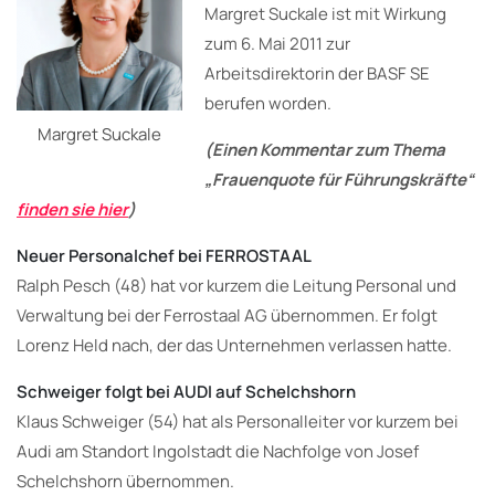
Margret Suckale ist mit Wirkung
zum 6. Mai 2011 zur
Arbeitsdirektorin der BASF SE
berufen worden.
Margret Suckale
(Einen Kommentar zum Thema
„Frauenquote für Führungskräfte“
finden sie hier
)
Neuer Personalchef bei FERROSTAAL
Ralph Pesch (48) hat vor kurzem die Leitung Personal und
Verwaltung bei der Ferrostaal AG übernommen. Er folgt
Lorenz Held nach, der das Unternehmen verlassen hatte.
Schweiger folgt bei AUDI auf Schelchshorn
Klaus Schweiger (54) hat als Personalleiter vor kurzem bei
Audi am Standort Ingolstadt die Nachfolge von Josef
Schelchshorn übernommen.