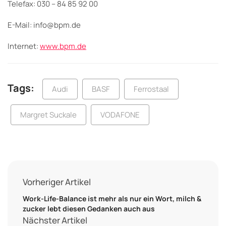
Telefax: 030 – 84 85 92 00
E-Mail: info@bpm.de
Internet:
www.bpm.de
Tags:
Audi
BASF
Ferrostaal
Margret Suckale
VODAFONE
Vorheriger Artikel
Work-Life-Balance ist mehr als nur ein Wort, milch &
zucker lebt diesen Gedanken auch aus
Nächster Artikel