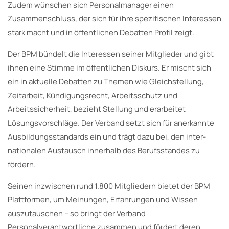
Zudem wünschen sich Personalmanager einen
Zusammenschluss, der sich für ihre spezifischen Interessen
stark macht und in öffentlichen Debatten Profil zeigt.
Der BPM bündelt die Interessen seiner Mitglieder und gibt
ihnen eine Stimme im öffentlichen Diskurs. Er mischt sich
ein in aktuelle Debatten zu Themen wie Gleichstellung,
Zeitarbeit, Kündigungsrecht, Arbeitsschutz und
Arbeitssicherheit, bezieht Stellung und erarbeitet
Lösungsvorschläge. Der Verband setzt sich für anerkannte
Ausbildungsstandards ein und trägt dazu bei, den in­ter­
natio­nalen Austausch innerhalb des Berufsstandes zu
fördern.
Seinen inzwischen rund 1.800 Mitgliedern bietet der BPM
Plattformen, um Meinungen, Erfahrungen und Wissen
auszutauschen – so bringt der Verband
Personalverantwortliche zusammen und fördert deren