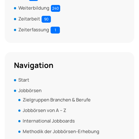
Weiterbildung
240
Zeitarbeit
90
Zeiterfassung
1
Navigation
Start
Jobbörsen
Zielgruppen Branchen & Berufe
Jobbörsen von A – Z
International Jobboards
Methodik der Jobbörsen-Erhebung