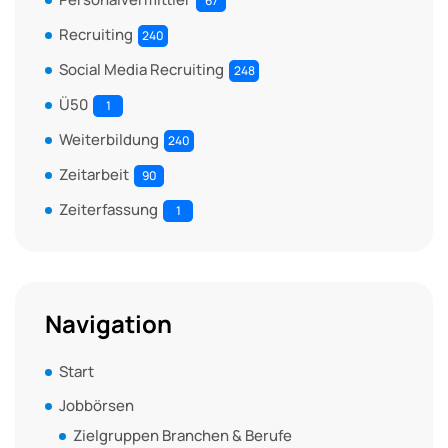
67
Recruiting
240
Social Media Recruiting
248
Ü50
1
Weiterbildung
240
Zeitarbeit
90
Zeiterfassung
1
Navigation
Start
Jobbörsen
Zielgruppen Branchen & Berufe