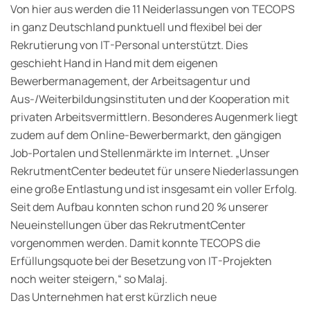
Von hier aus werden die 11 Neiderlassungen von TECOPS
in ganz Deutschland punktuell und flexibel bei der
Rekrutierung von IT-Personal unterstützt. Dies
geschieht Hand in Hand mit dem eigenen
Bewerbermanagement, der Arbeitsagentur und
Aus-/Weiterbildungsinstituten und der Kooperation mit
privaten Arbeitsvermittlern. Besonderes Augenmerk liegt
zudem auf dem Online-Bewerbermarkt, den gängigen
Job-Portalen und Stellenmärkte im Internet. „Unser
RekrutmentCenter bedeutet für unsere Niederlassungen
eine große Entlastung und ist insgesamt ein voller Erfolg.
Seit dem Aufbau konnten schon rund 20 % unserer
Neueinstellungen über das RekrutmentCenter
vorgenommen werden. Damit konnte TECOPS die
Erfüllungsquote bei der Besetzung von IT-Projekten
noch weiter steigern,“ so Malaj.
Das Unternehmen hat erst kürzlich neue