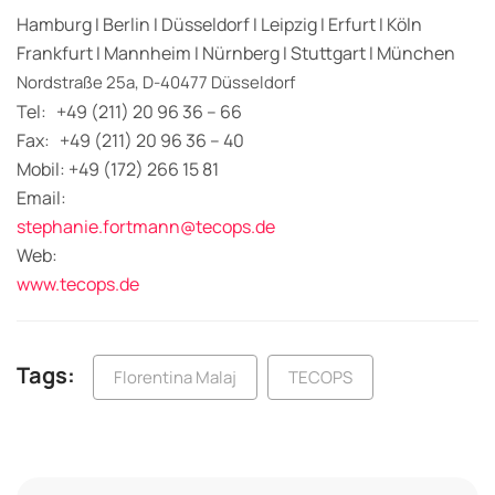
Hamburg I Berlin I Düsseldorf I Leipzig I Erfurt I Köln
Frankfurt I Mannheim I Nürnberg I Stuttgart I München
Nordstraße 25a, D-40477 Düsseldorf
Tel: +49 (211) 20 96 36 – 66
Fax: +49 (211) 20 96 36 – 40
Mobil: +49 (172) 266 15 81
Email:
stephanie.fortmann@tecops.de
Web:
www.tecops.de
Tags:
Florentina Malaj
TECOPS