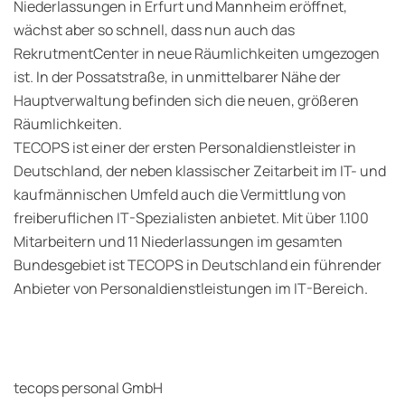
Niederlassungen in Erfurt und Mannheim eröffnet,
wächst aber so schnell, dass nun auch das
RekrutmentCenter in neue Räumlichkeiten umgezogen
ist. In der Possatstraße, in unmittelbarer Nähe der
Hauptverwaltung befinden sich die neuen, größeren
Räumlichkeiten.
TECOPS ist einer der ersten Personaldienstleister in
Deutschland, der neben klassischer Zeitarbeit im IT- und
kaufmännischen Umfeld auch die Vermittlung von
freiberuflichen IT-Spezialisten anbietet. Mit über 1.100
Mitarbeitern und 11 Niederlassungen im gesamten
Bundesgebiet ist TECOPS in Deutschland ein führender
Anbieter von Personaldienstleistungen im IT-Bereich.
tecops personal GmbH