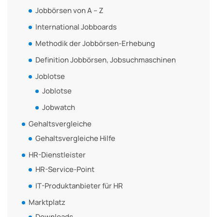
Jobbörsen von A – Z
International Jobboards
Methodik der Jobbörsen-Erhebung
Definition Jobbörsen, Jobsuchmaschinen
Joblotse
Joblotse
Jobwatch
Gehaltsvergleiche
Gehaltsvergleiche Hilfe
HR-Dienstleister
HR-Service-Point
IT-Produktanbieter für HR
Marktplatz
Downloads