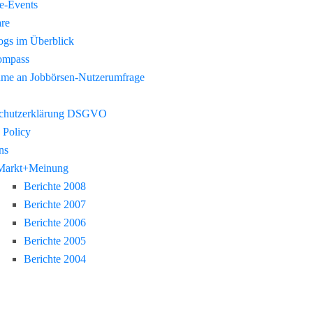
re-Events
re
gs im Überblick
ompass
hme an Jobbörsen-Nutzerumfrage
chutzerklärung DSGVO
 Policy
ns
Markt+Meinung
Berichte 2008
Berichte 2007
Berichte 2006
Berichte 2005
Berichte 2004