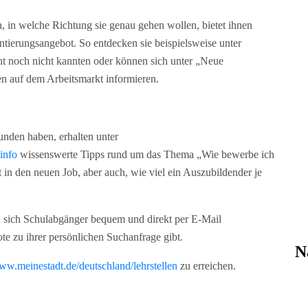
 in welche Richtung sie genau gehen wollen, bietet ihnen
entierungsangebot. So entdecken sie beispielsweise unter
cht noch nicht kannten oder können sich unter „Neue
n auf dem Arbeitsmarkt informieren.
funden haben, erhalten unter
info
wissenswerte Tipps rund um das Thema „Wie bewerbe ich
t in den neuen Job, aber auch, wie viel ein Auszubildender je
 sich Schulabgänger bequem und direkt per E-Mail
te zu ihrer persönlichen Suchanfrage gibt.
N
w.meinestadt.de/deutschland/lehrstellen
zu erreichen.