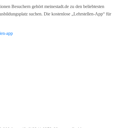
lionen Besuchern gehört meinestadt.de zu den beliebtesten
usbildungsplatz suchen. Die kostenlose „Lehrstellen-App“ für
llen-app