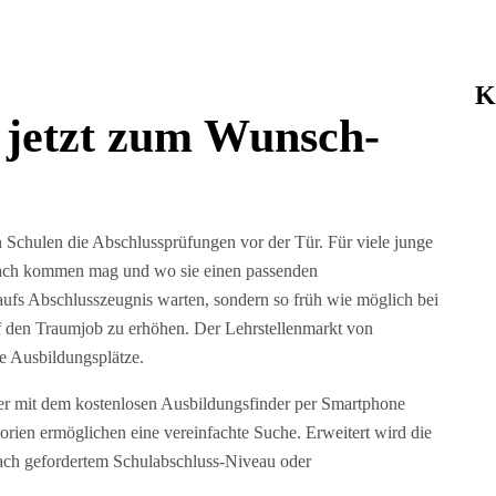
K
 jetzt zum Wunsch-
 Schulen die Abschlussprüfungen vor der Tür. Für viele junge
danach kommen mag und wo sie einen passenden
 aufs Abschlusszeugnis warten, sondern so früh wie möglich bei
den Traumjob zu erhöhen. Der Lehrstellenmarkt von
ie Ausbildungsplätze.
r mit dem kostenlosen Ausbildungsfinder per Smartphone
orien ermöglichen eine vereinfachte Suche. Erweitert wird die
nach gefordertem Schulabschluss-Niveau oder