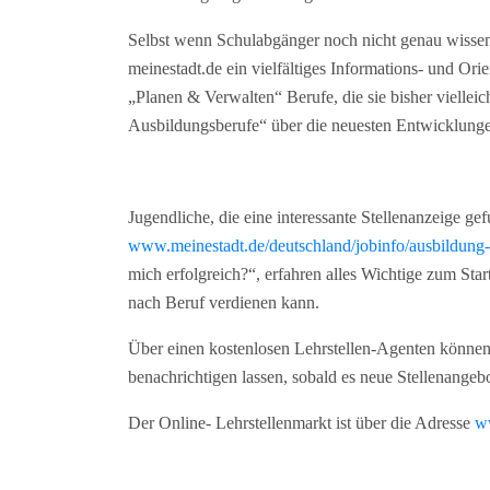
Selbst wenn Schulabgänger noch nicht genau wissen,
meinestadt.de ein vielfältiges Informations- und Ori
„Planen & Verwalten“ Berufe, die sie bisher viellei
Ausbildungsberufe“ über die neuesten Entwicklunge
Jugendliche, die eine interessante Stellenanzeige ge
www.meinestadt.de/deutschland/jobinfo/ausbildung-
mich erfolgreich?“, erfahren alles Wichtige zum Star
nach Beruf verdienen kann.
Über einen kostenlosen Lehrstellen-Agenten können
benachrichtigen lassen, sobald es neue Stellenangebo
Der Online- Lehrstellenmarkt ist über die Adresse
ww