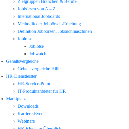
Zielgruppen Branchen & Berufe
Jobbörsen von A – Z
International Jobboards
Methodik der Jobbörsen-Erhebung
Definition Jobbörsen, Jobsuchmaschinen
Joblotse
Joblotse
Jobwatch
Gehaltsvergleiche
Gehaltsvergleiche Hilfe
HR-Dienstleister
HR-Service-Point
IT-Produktanbieter für HR
Marktplatz
Downloads
Karriere-Events
Webinare
HR-Blogs im Überblick