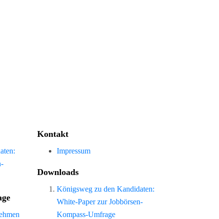
Kontakt
aten:
Impressum
n-
Downloads
Königsweg zu den Kandidaten:
age
White-Paper zur Jobbörsen-
nehmen
Kompass-Umfrage