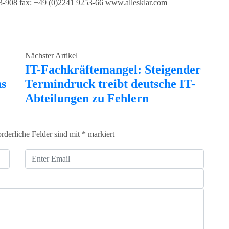
53-908 fax: +49 (0)2241 9253-66 www.allesklar.com
Nächster Artikel
IT-Fachkräftemangel: Steigender
ns
Termindruck treibt deutsche IT-
Abteilungen zu Fehlern
orderliche Felder sind mit
*
markiert