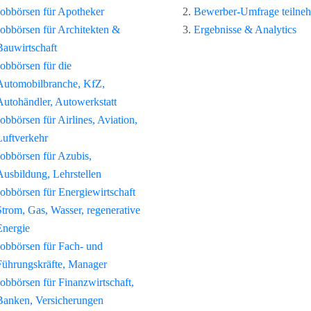
Jobbörsen für Apotheker
Bewerber-Umfrage teilne
Jobbörsen für Architekten &
Ergebnisse & Analytics
Bauwirtschaft
Jobbörsen für die
Automobilbranche, KfZ,
Autohändler, Autowerkstatt
Jobbörsen für Airlines, Aviation,
Luftverkehr
Jobbörsen für Azubis,
Ausbildung, Lehrstellen
Jobbörsen für Energiewirtschaft
Strom, Gas, Wasser, regenerative
Energie
Jobbörsen für Fach- und
Führungskräfte, Manager
Jobbörsen für Finanzwirtschaft,
Banken, Versicherungen