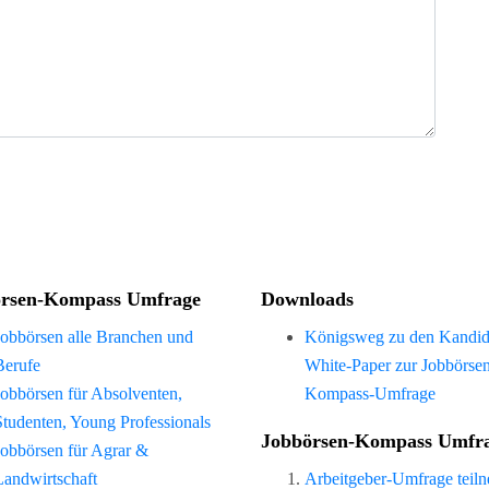
rsen-Kompass Umfrage
Downloads
Jobbörsen alle Branchen und
Königsweg zu den Kandid
Berufe
White-Paper zur Jobbörse
Jobbörsen für Absolventen,
Kompass-Umfrage
Studenten, Young Professionals
Jobbörsen-Kompass Umfr
Jobbörsen für Agrar &
Landwirtschaft
Arbeitgeber-Umfrage teil