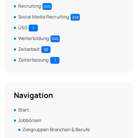
Recruiting
240
Social Media Recruiting
248
Ü50
1
Weiterbildung
240
Zeitarbeit
90
Zeiterfassung
1
Navigation
Start
Jobbörsen
Zielgruppen Branchen & Berufe