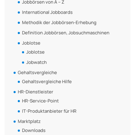
Jobbörsen von A – Z
International Jobboards
Methodik der Jobbörsen-Erhebung
Definition Jobbörsen, Jobsuchmaschinen
Joblotse
Joblotse
Jobwatch
Gehaltsvergleiche
Gehaltsvergleiche Hilfe
HR-Dienstleister
HR-Service-Point
IT-Produktanbieter für HR
Marktplatz
Downloads