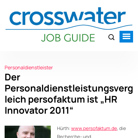
Personaldienstleister
Der
Personaldienstleistungsverg
leich persofaktum ist „HR
Innovator 2011“
Hürth:
www.persofaktum.de
, die
Recherche- und