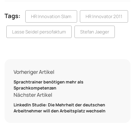
Tags:
HR Innovation Slam
HR Innovator 2011
Lasse Seidel persofaktum
Stefan Jaeger
Vorheriger Artikel
Sprachtrainer benötigen mehr als
Sprachkompetenzen
Nächster Artikel
LinkedIn Studie: Die Mehrheit der deutschen
Arbeitnehmer will den Arbeitsplatz wechseln