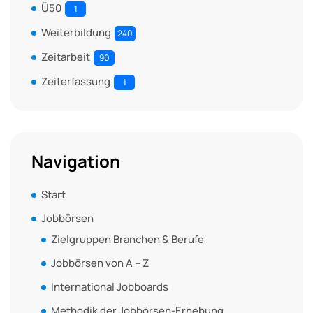
Ü50
1
Weiterbildung
240
Zeitarbeit
90
Zeiterfassung
1
Navigation
Start
Jobbörsen
Zielgruppen Branchen & Berufe
Jobbörsen von A – Z
International Jobboards
Methodik der Jobbörsen-Erhebung