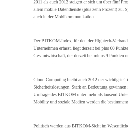
2011 als auch 2012 steigert er sich um über fünf Pr
allem mobile Datendienste (plus zehn Prozent) zu. 
auch in der Mobilkommunikation.
Der BITKOM-Index, für den der Hightech-Verband s
Unternehmen erfasst, liegt derzeit bei plus 60 Punkt
Gesamtwirtschaft, der derzeit bei minus 9 Punkten no
Cloud Computing bleibt auch 2012 der wichtigste T
Sicherheitslösungen. Stark an Bedeutung gewinnen s
Umfrage des BITKOM unter mehr als tausend Unter
Mobility und soziale Medien werden die bestimmen
Politisch werden aus BITKOM-Sicht im Wesentliche