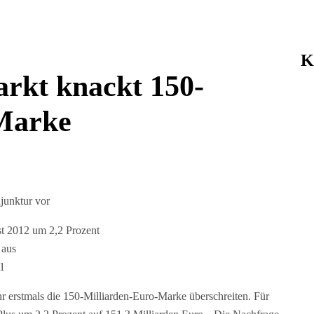
K
rkt knackt 150-
Marke
junktur vor
t 2012 um 2,2 Prozent
 aus
 1
hr erstmals die 150-Milliarden-Euro-Marke überschreiten. Für