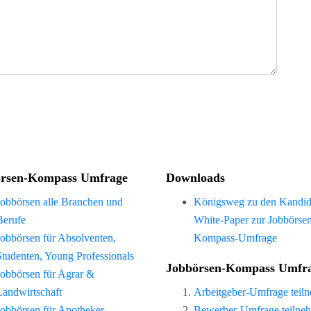
rsen-Kompass Umfrage
Downloads
Jobbörsen alle Branchen und
Königsweg zu den Kandid
Berufe
White-Paper zur Jobbörse
Jobbörsen für Absolventen,
Kompass-Umfrage
Studenten, Young Professionals
Jobbörsen-Kompass Umfr
Jobbörsen für Agrar &
Landwirtschaft
Arbeitgeber-Umfrage teil
Jobbörsen für Apotheker
Bewerber-Umfrage teilne