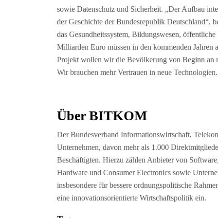
sowie Datenschutz und Sicherheit. „Der Aufbau intelli
der Geschichte der Bundesrepublik Deutschland“, be
das Gesundheitssystem, Bildungswesen, öffentliche
Milliarden Euro müssen in den kommenden Jahren all
Projekt wollen wir die Bevölkerung von Beginn an 
Wir brauchen mehr Vertrauen in neue Technologien.
Über BITKOM
Der Bundesverband Informationswirtschaft, Telekom
Unternehmen, davon mehr als 1.000 Direktmitglied
Beschäftigten. Hierzu zählen Anbieter von Software
Hardware und Consumer Electronics sowie Unterne
insbesondere für bessere ordnungspolitische Rahm
eine innovationsorientierte Wirtschaftspolitik ein.