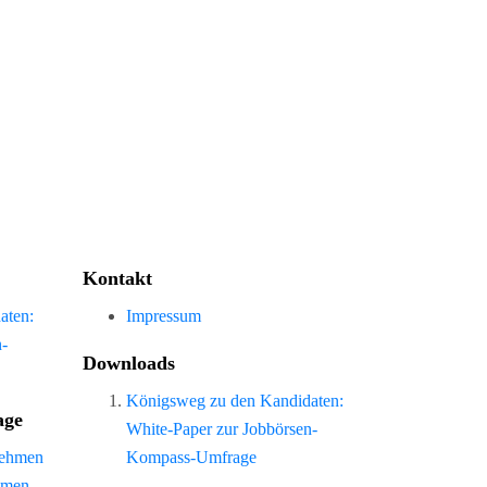
Kontakt
aten:
Impressum
n-
Downloads
Königsweg zu den Kandidaten:
age
White-Paper zur Jobbörsen-
nehmen
Kompass-Umfrage
hmen