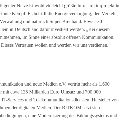
genter Netze ist wohl vielleicht größte Infrastrukturprojekt in
tonte Kempf. Es betrifft die Energieversorgung, den Verkehr,
 Verwaltung und natürlich Super-Breitband. Etwa 130
ein in Deutschland dafür investiert werden. „Bei diesem
mitnehmen, im Sinne einer absolut offenen Kommunikation.
 Dieses Vertrauen wollen und werden wir uns verdienen.“
munikation und neue Medien e.V. vertritt mehr als 1.600
er mit etwa 135 Milliarden Euro Umsatz und 700.000
, IT-Services und Telekommunikationsdiensten, Hersteller von
hmen der digitalen Medien. Der BITKOM setzt sich
enbedingungen, eine Modernisierung des Bildungssystems und