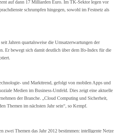
ozent auf dann 17 Milliarden Euro. Im TK-Sektor legen vor
Sprachdienste schrumpfen hingegen, sowohl im Festnetz als
eit Jahren quartalsweise die Umsatzerwartungen der
en. Er bewegt sich damit deutlich über dem Ifo-Index für die
tiert.
echnologie- und Markttrend, gefolgt von mobilen Apps und
oziale Medien im Business-Umfeld. Dies zeigt eine aktuelle
nehmen der Branche. „Cloud Computing und Sicherheit,
den Themen im nächsten Jahr sein“, so Kempf.
n zwei Themen das Jahr 2012 bestimmen: intelligente Netze