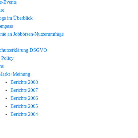
re-Events
re
gs im Überblick
ompass
hme an Jobbörsen-Nutzerumfrage
chutzerklärung DSGVO
 Policy
ns
Markt+Meinung
Berichte 2008
Berichte 2007
Berichte 2006
Berichte 2005
Berichte 2004