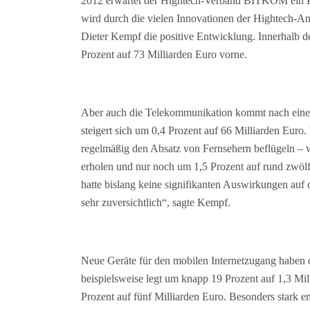
2012 erwartet der Hightech-Verband BITKOM ein Pl
wird durch die vielen Innovationen der Hightech-A
Dieter Kempf die positive Entwicklung. Innerhalb d
Prozent auf 73 Milliarden Euro vorne.
Aber auch die Telekommunikation kommt nach einem
steigert sich um 0,4 Prozent auf 66 Milliarden Eur
regelmäßig den Absatz von Fernsehern beflügeln – 
erholen und nur noch um 1,5 Prozent auf rund zwöl
hatte bislang keine signifikanten Auswirkungen au
sehr zuversichtlich“, sagte Kempf.
Neue Geräte für den mobilen Internetzugang haben 
beispielsweise legt um knapp 19 Prozent auf 1,3 Mil
Prozent auf fünf Milliarden Euro. Besonders stark e