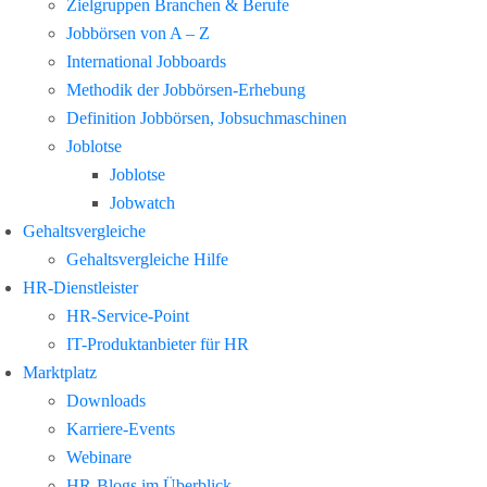
Zielgruppen Branchen & Berufe
Jobbörsen von A – Z
International Jobboards
Methodik der Jobbörsen-Erhebung
Definition Jobbörsen, Jobsuchmaschinen
Joblotse
Joblotse
Jobwatch
Gehaltsvergleiche
Gehaltsvergleiche Hilfe
HR-Dienstleister
HR-Service-Point
IT-Produktanbieter für HR
Marktplatz
Downloads
Karriere-Events
Webinare
HR-Blogs im Überblick