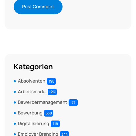
Kategorien
Absolventen
198
Arbeitsmarkt
1.261
Bewerbermanagement
71
Bewerbung
638
Digitalisierung
118
Employer Branding
344