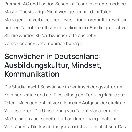
Promerit AG und London School of Economics entstandene
Master Thesis zeigt: Nicht wenige der mit dem Talent
Management verbundenen Investitionen verpuffen, weil sie
bei den Talenten selbst nicht ankommen. Für die qualitative
Studie wurden 80 Nachwuchskräfte aus zehn
verschiedenen Unternehmen befragt.
Schwächen in Deutschland:
Ausbildungskultur, Mindset,
Kommunikation
Die Studie macht Schwächen in der Ausbildungskultur, der
Kommunikation und der Einstellung der Führungskräfte aus:
Talent Management ist vor allem eine Aufgabe der direkten
Vorgesetzten. Die Umsetzung von Talent Management-
Maßnahmen aber scheitert oft an deren mangelhaftem
Verständnis. Die Ausbildungskultur ist zu formalistisch. Das