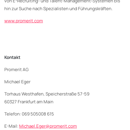
von E-Recruiting- und Talent-Management-Systemen bis
hin zur Suche nach Spezialisten und Führungskräften.
www.promerit.com
Kontakt
Promerit AG
Michael Eger
Torhaus Westhafen, Speicherstraße 57-59
60327 Frankfurt am Main
Telefon: 069 505008 615
E-Mail:
Michael.Eger@promerit.com