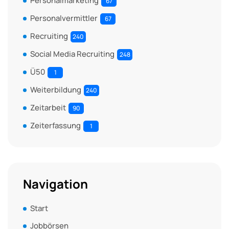
Personalmarketing
67
Personalvermittler
67
Recruiting
240
Social Media Recruiting
248
Ü50
1
Weiterbildung
240
Zeitarbeit
90
Zeiterfassung
1
Navigation
Start
Jobbörsen