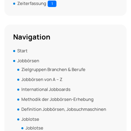
Zeiterfassung
1
Navigation
Start
Jobbörsen
Zielgruppen Branchen & Berufe
Jobbörsen von A – Z
International Jobboards
Methodik der Jobbörsen-Erhebung
Definition Jobbörsen, Jobsuchmaschinen
Joblotse
Joblotse