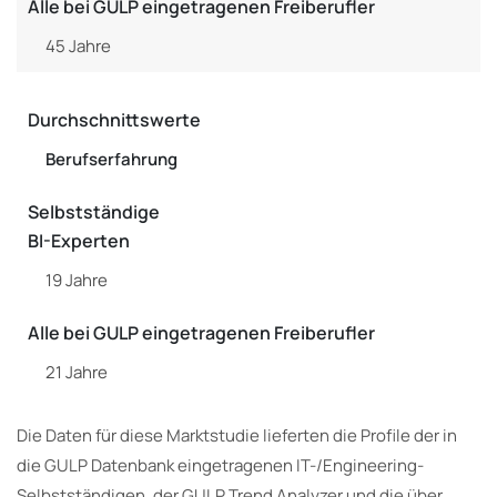
Alle bei GULP eingetragenen Freiberufler
45 Jahre
Durchschnittswerte
Berufserfahrung
Selbstständige
BI-Experten
19 Jahre
Alle bei GULP eingetragenen Freiberufler
21 Jahre
Die Daten für diese Marktstudie lieferten die Profile der in
die GULP Datenbank eingetragenen IT-/Engineering-
Selbstständigen, der GULP Trend Analyzer und die über