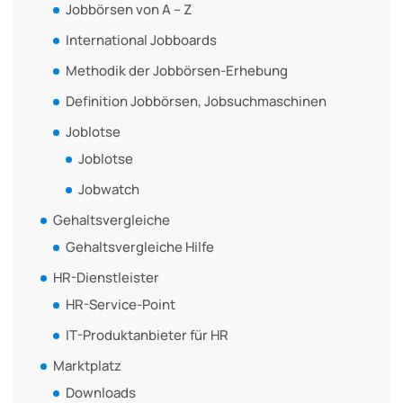
Jobbörsen von A – Z
International Jobboards
Methodik der Jobbörsen-Erhebung
Definition Jobbörsen, Jobsuchmaschinen
Joblotse
Joblotse
Jobwatch
Gehaltsvergleiche
Gehaltsvergleiche Hilfe
HR-Dienstleister
HR-Service-Point
IT-Produktanbieter für HR
Marktplatz
Downloads