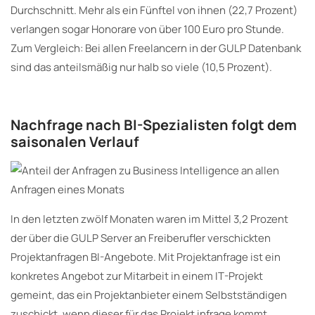
Durchschnitt. Mehr als ein Fünftel von ihnen (22,7 Prozent)
verlangen sogar Honorare von über 100 Euro pro Stunde.
Zum Vergleich: Bei allen Freelancern in der GULP Datenbank
sind das anteilsmäßig nur halb so viele (10,5 Prozent).
Nachfrage nach BI-Spezialisten folgt dem
saisonalen Verlauf
In den letzten zwölf Monaten waren im Mittel 3,2 Prozent
der über die GULP Server an Freiberufler verschickten
Projektanfragen BI-Angebote. Mit Projektanfrage ist ein
konkretes Angebot zur Mitarbeit in einem IT-Projekt
gemeint, das ein Projektanbieter einem Selbstständigen
zuschickt, wenn dieser für das Projekt infrage kommt.