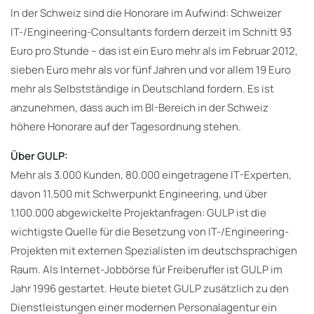
In der Schweiz sind die Honorare im Aufwind: Schweizer
IT-/Engineering-Consultants fordern derzeit im Schnitt 93
Euro pro Stunde – das ist ein Euro mehr als im Februar 2012,
sieben Euro mehr als vor fünf Jahren und vor allem 19 Euro
mehr als Selbstständige in Deutschland fordern. Es ist
anzunehmen, dass auch im BI-Bereich in der Schweiz
höhere Honorare auf der Tagesordnung stehen.
Über GULP:
Mehr als 3.000 Kunden, 80.000 eingetragene IT-Experten,
davon 11.500 mit Schwerpunkt Engineering, und über
1.100.000 abgewickelte Projektanfragen: GULP ist die
wichtigste Quelle für die Besetzung von IT-/Engineering-
Projekten mit externen Spezialisten im deutschsprachigen
Raum. Als Internet-Jobbörse für Freiberufler ist GULP im
Jahr 1996 gestartet. Heute bietet GULP zusätzlich zu den
Dienstleistungen einer modernen Personalagentur ein