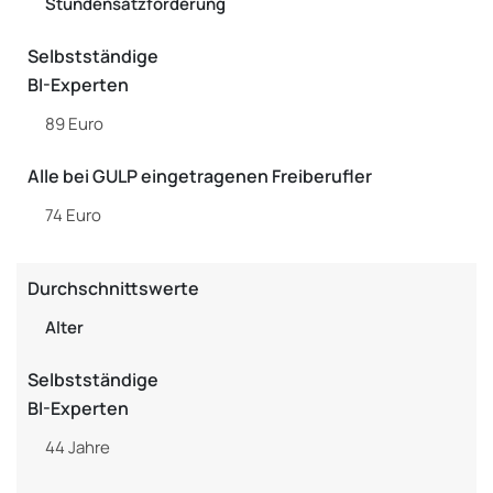
Stundensatzforderung
Selbstständige
BI-Experten
89 Euro
Alle bei GULP eingetragenen Freiberufler
74 Euro
Durchschnittswerte
Alter
Selbstständige
BI-Experten
44 Jahre