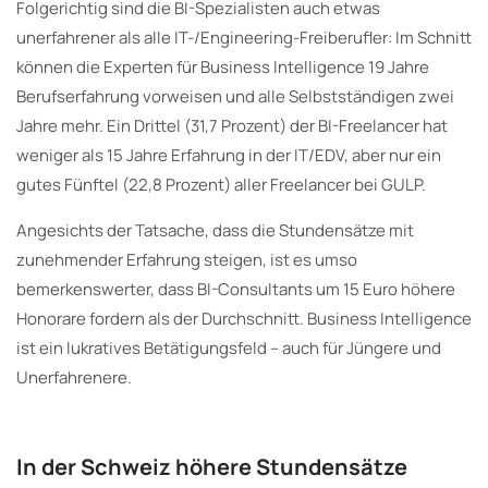
Folgerichtig sind die BI-Spezialisten auch etwas
unerfahrener als alle IT-/Engineering-Freiberufler: Im Schnitt
können die Experten für Business Intelligence 19 Jahre
Berufserfahrung vorweisen und alle Selbstständigen zwei
Jahre mehr. Ein Drittel (31,7 Prozent) der BI-Freelancer hat
weniger als 15 Jahre Erfahrung in der IT/EDV, aber nur ein
gutes Fünftel (22,8 Prozent) aller Freelancer bei GULP.
Angesichts der Tatsache, dass die Stundensätze mit
zunehmender Erfahrung steigen, ist es umso
bemerkenswerter, dass BI-Consultants um 15 Euro höhere
Honorare fordern als der Durchschnitt. Business Intelligence
ist ein lukratives Betätigungsfeld – auch für Jüngere und
Unerfahrenere.
In der Schweiz höhere Stundensätze