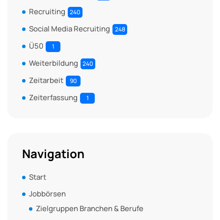
Recruiting
240
Social Media Recruiting
248
Ü50
1
Weiterbildung
240
Zeitarbeit
90
Zeiterfassung
1
Navigation
Start
Jobbörsen
Zielgruppen Branchen & Berufe