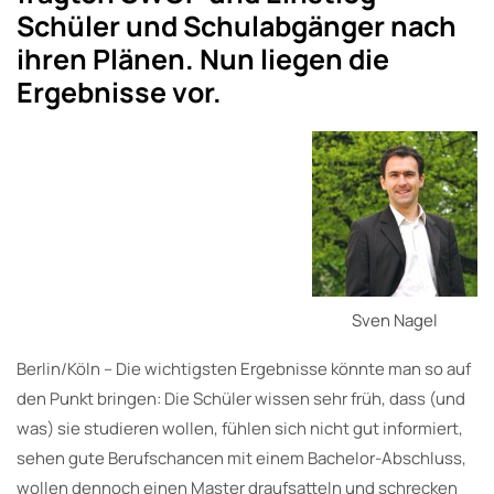
Schüler und Schulabgänger nach
ihren Plänen. Nun liegen die
Ergebnisse vor.
Sven Nagel
Berlin/Köln – Die wichtigsten Ergebnisse könnte man so auf
den Punkt bringen: Die Schüler wissen sehr früh, dass (und
was) sie studieren wollen, fühlen sich nicht gut informiert,
sehen gute Berufschancen mit einem Bachelor-Abschluss,
wollen dennoch einen Master draufsatteln und schrecken