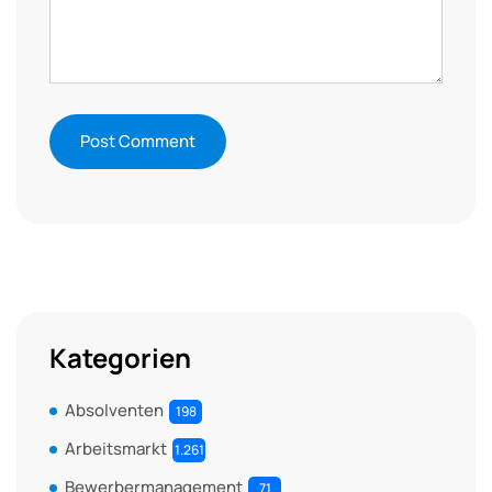
Kategorien
Absolventen
198
Arbeitsmarkt
1.261
Bewerbermanagement
71