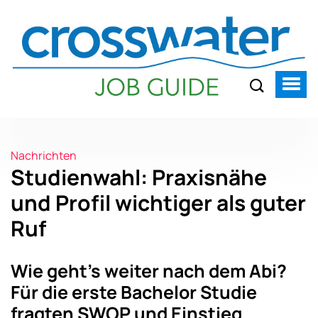
Nachrichten
Studienwahl: Praxisnähe
und Profil wichtiger als guter
Ruf
Wie geht’s weiter nach dem Abi?
Für die erste Bachelor Studie
fragten SWOP und Einstieg