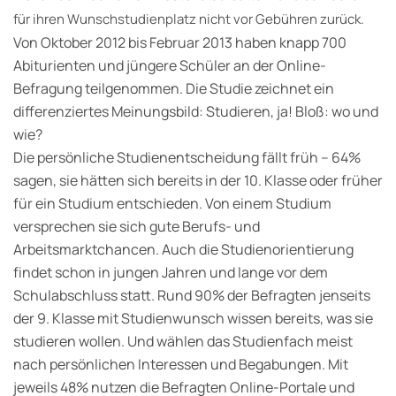
für ihren Wunschstudienplatz nicht vor Gebühren zurück.
Von Oktober 2012 bis Februar 2013 haben knapp 700
Abiturienten und jüngere Schüler an der Online-
Befragung teilgenommen. Die Studie zeichnet ein
differenziertes Meinungsbild: Studieren, ja! Bloß: wo und
wie?
Die persönliche Studienentscheidung fällt früh – 64%
sagen, sie hätten sich bereits in der 10. Klasse oder früher
für ein Studium entschieden. Von einem Studium
versprechen sie sich gute Berufs- und
Arbeitsmarktchancen. Auch die Studienorientierung
findet schon in jungen Jahren und lange vor dem
Schulabschluss statt. Rund 90% der Befragten jenseits
der 9. Klasse mit Studienwunsch wissen bereits, was sie
studieren wollen. Und wählen das Studienfach meist
nach persönlichen Interessen und Begabungen. Mit
jeweils 48% nutzen die Befragten Online-Portale und