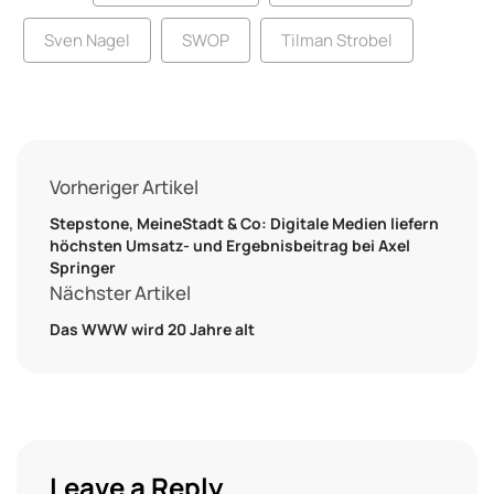
Sven Nagel
SWOP
Tilman Strobel
Vorheriger Artikel
Stepstone, MeineStadt & Co: Digitale Medien liefern
höchsten Umsatz- und Ergebnisbeitrag bei Axel
Springer
Nächster Artikel
Das WWW wird 20 Jahre alt
Leave a Reply