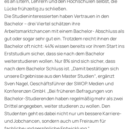
es an Eltern, Lehrern und den Hochschulen selbst, die
Lücke frühzeitig zu schließen.
Die Studieninteressierten haben Vertrauen in den
Bachelor – drei Viertel schätzen ihre
Arbeitsmarktchancen mit einem Bachelor- Abschluss als
gut oder sogar sehr gut ein. Trotzdem reicht ihnen der
Bachelor oft nicht: 44% wissen bereits vor ihrem Start ins
Erststudium sicher, dass sie nach dem Bachelor
weiterstudieren wollen. Nur 8% sind sich sicher, dass
nach dem Bachelor Schluss ist. „Damit bestätigen sich
unsere Ergebnisse aus den Master Studien“, ergänzt
Sven Nagel, Geschäftsführer der SWOP. Medien und
Konferenzen GmbH. „Bei früheren Befragungen von
Bachelor-Studierenden haben regelmäßig mehr als zwei
Drittel angegeben, weiter studieren zu wollen. Den
Studenten geht es dabei nicht nur um bessere Karriere-
und Jobchancen, sondern auch um Freiraum für
fachliche und persönliche Entwicklung.“