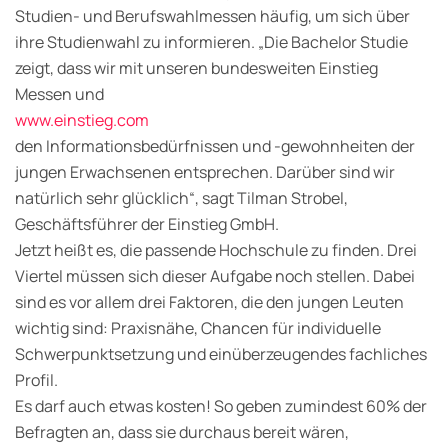
Studien- und Berufswahlmessen häufig, um sich über
ihre Studienwahl zu informieren. „Die Bachelor Studie
zeigt, dass wir mit unseren bundesweiten Einstieg
Messen und
www.einstieg.com
den Informationsbedürfnissen und -gewohnheiten der
jungen Erwachsenen entsprechen. Darüber sind wir
natürlich sehr glücklich“, sagt Tilman Strobel,
Geschäftsführer der Einstieg GmbH.
Jetzt heißt es, die passende Hochschule zu finden. Drei
Viertel müssen sich dieser Aufgabe noch stellen. Dabei
sind es vor allem drei Faktoren, die den jungen Leuten
wichtig sind: Praxisnähe, Chancen für individuelle
Schwerpunktsetzung und einüberzeugendes fachliches
Profil.
Es darf auch etwas kosten! So geben zumindest 60% der
Befragten an, dass sie durchaus bereit wären,