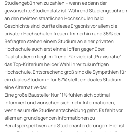
Studiengebühren zu zahlen – wenn es denn der
gewünschte Studienplatz ist. Während Studiengebühren
an den meisten staatlichen Hochschulen bald
Geschichte sind, dürfte dieses Ergebnis vor allem die
privaten Hochschulen freuen. Immerhin rund 36% der
Befragten stehen einem Studium an einer privaten
Hochschule auch erst einmal offen gegenüber.
Dual studieren liegt im Trend. Für viele ist „Praxisnähe“
das Top-Kriterium bei der Wahl ihrer zukünftigen
Hochschule. Entsprechend groß sind die Sympathien für
ein duales Studium – für 67% stellt ein duales Studium
eine Alternative dar.
Eine große Baustelle: Nur 11% fühlen sich optimal
informiert und wünschen sich mehr Informationen,
wenn es um die Studienentscheidung geht. Es fehlt vor
allem an grundlegenden Informationen zu
Berufsperspektiven und Studienanforderungen. Hier ist