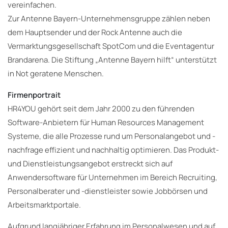
vereinfachen.
Zur Antenne Bayern-Unternehmensgruppe zählen neben
dem Hauptsender und der Rock Antenne auch die
Vermarktungsgesellschaft SpotCom und die Eventagentur
Brandarena. Die Stiftung „Antenne Bayern hilft“ unterstützt
in Not geratene Menschen.
Firmenportrait
HR4YOU gehört seit dem Jahr 2000 zu den führenden
Software-Anbietern für Human Resources Management
Systeme, die alle Prozesse rund um Personalangebot und -
nachfrage effizient und nachhaltig optimieren. Das Produkt-
und Dienstleistungsangebot erstreckt sich auf
Anwendersoftware für Unternehmen im Bereich Recruiting,
Personalberater und -dienstleister sowie Jobbörsen und
Arbeitsmarktportale.
Aufgrund langjähriger Erfahrung im Personalwesen und auf