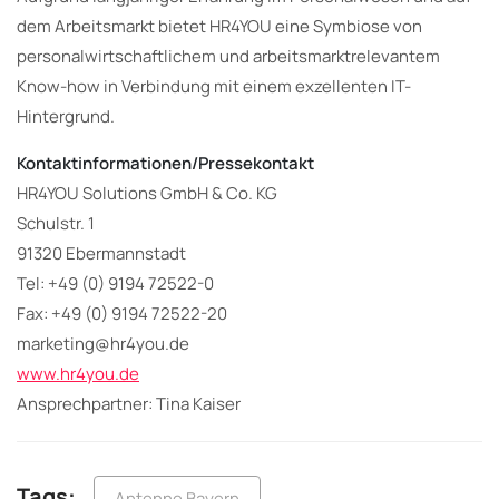
dem Arbeitsmarkt bietet HR4YOU eine Symbiose von
personalwirtschaftlichem und arbeitsmarktrelevantem
Know-how in Verbindung mit einem exzellenten IT-
Hintergrund.
Kontaktinformationen/Pressekontakt
HR4YOU Solutions GmbH & Co. KG
Schulstr. 1
91320 Ebermannstadt
Tel: +49 (0) 9194 72522-0
Fax: +49 (0) 9194 72522-20
marketing@hr4you.de
www.hr4you.de
Ansprechpartner: Tina Kaiser
Tags:
Antenne Bayern