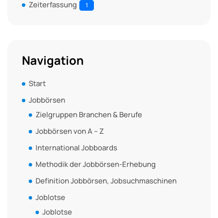
Zeiterfassung
1
Navigation
Start
Jobbörsen
Zielgruppen Branchen & Berufe
Jobbörsen von A – Z
International Jobboards
Methodik der Jobbörsen-Erhebung
Definition Jobbörsen, Jobsuchmaschinen
Joblotse
Joblotse