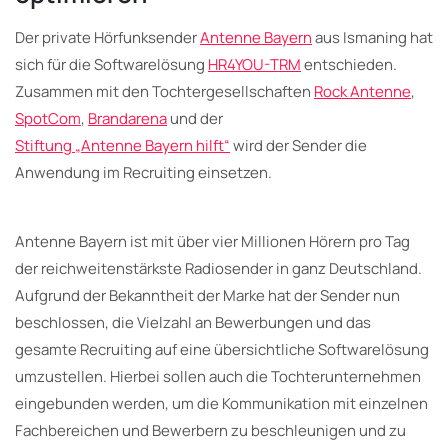
Der private Hörfunksender
Antenne Bayern
aus Ismaning hat
sich für die Softwarelösung
HR4YOU-TRM
entschieden.
Zusammen mit den Tochtergesellschaften
Rock Antenne
,
SpotCom
,
Brandarena
und der
Stiftung „Antenne Bayern hilft“
wird der Sender die
Anwendung im Recruiting einsetzen.
Antenne Bayern ist mit über vier Millionen Hörern pro Tag
der reichweitenstärkste Radiosender in ganz Deutschland.
Aufgrund der Bekanntheit der Marke hat der Sender nun
beschlossen, die Vielzahl an Bewerbungen und das
gesamte Recruiting auf eine übersichtliche Softwarelösung
umzustellen. Hierbei sollen auch die Tochterunternehmen
eingebunden werden, um die Kommunikation mit einzelnen
Fachbereichen und Bewerbern zu beschleunigen und zu