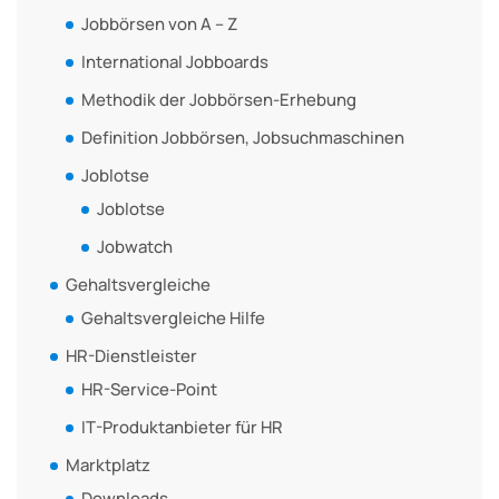
Jobbörsen von A – Z
International Jobboards
Methodik der Jobbörsen-Erhebung
Definition Jobbörsen, Jobsuchmaschinen
Joblotse
Joblotse
Jobwatch
Gehaltsvergleiche
Gehaltsvergleiche Hilfe
HR-Dienstleister
HR-Service-Point
IT-Produktanbieter für HR
Marktplatz
Downloads