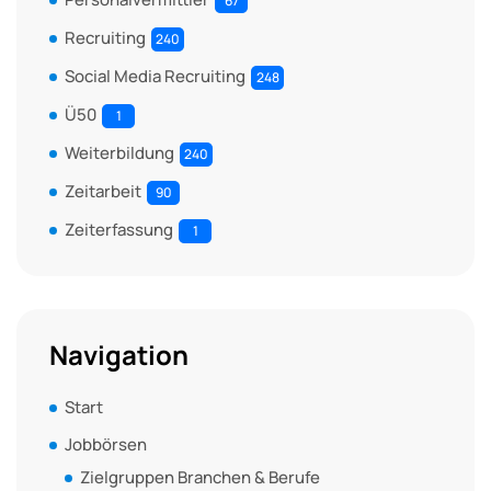
67
Recruiting
240
Social Media Recruiting
248
Ü50
1
Weiterbildung
240
Zeitarbeit
90
Zeiterfassung
1
Navigation
Start
Jobbörsen
Zielgruppen Branchen & Berufe