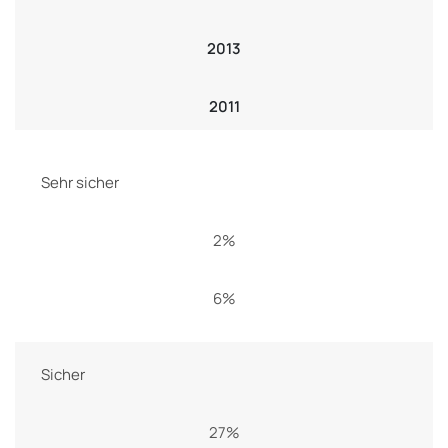
2013
2011
Sehr sicher
2%
6%
Sicher
27%