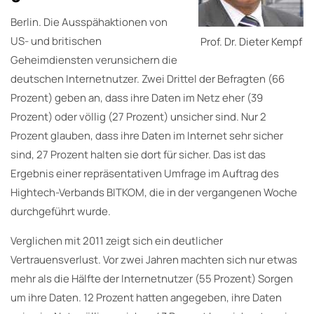
Berlin. Die Ausspähaktionen von
US- und britischen
Prof. Dr. Dieter Kempf
Geheimdiensten verunsichern die
deutschen Internetnutzer. Zwei Drittel der Befragten (66
Prozent) geben an, dass ihre Daten im Netz eher (39
Prozent) oder völlig (27 Prozent) unsicher sind. Nur 2
Prozent glauben, dass ihre Daten im Internet sehr sicher
sind, 27 Prozent halten sie dort für sicher. Das ist das
Ergebnis einer repräsentativen Umfrage im Auftrag des
Hightech-Verbands BITKOM, die in der vergangenen Woche
durchgeführt wurde.
Verglichen mit 2011 zeigt sich ein deutlicher
Vertrauensverlust. Vor zwei Jahren machten sich nur etwas
mehr als die Hälfte der Internetnutzer (55 Prozent) Sorgen
um ihre Daten. 12 Prozent hatten angegeben, ihre Daten