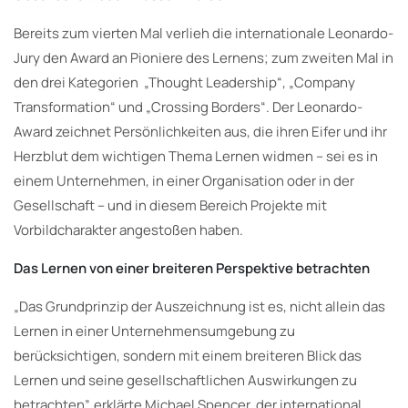
Bereits zum vierten Mal verlieh die internationale Leonardo-
Jury den Award an Pioniere des Lernens; zum zweiten Mal in
den drei Kategorien „Thought Leadership“, „Company
Transformation“ und „Crossing Borders“. Der Leonardo-
Award zeichnet Persönlichkeiten aus, die ihren Eifer und ihr
Herzblut dem wichtigen Thema Lernen widmen – sei es in
einem Unternehmen, in einer Organisation oder in der
Gesellschaft – und in diesem Bereich Projekte mit
Vorbildcharakter angestoßen haben.
Das Lernen von einer breiteren Perspektive betrachten
„Das Grundprinzip der Auszeichnung ist es, nicht allein das
Lernen in einer Unternehmensumgebung zu
berücksichtigen, sondern mit einem breiteren Blick das
Lernen und seine gesellschaftlichen Auswirkungen zu
betrachten”, erklärte Michael Spencer, der international