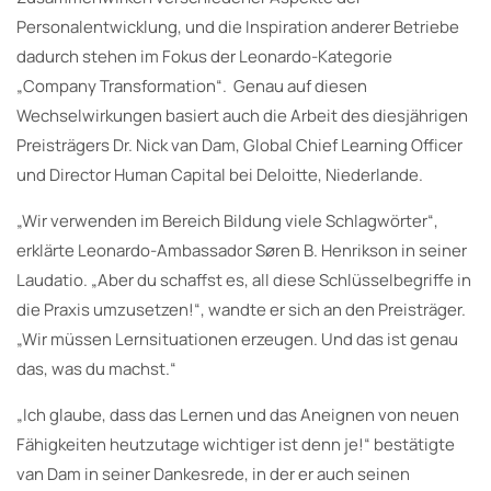
Personalentwicklung, und die Inspiration anderer Betriebe
dadurch stehen im Fokus der Leonardo-Kategorie
„Company Transformation“. Genau auf diesen
Wechselwirkungen basiert auch die Arbeit des diesjährigen
Preisträgers Dr. Nick van Dam, Global Chief Learning Officer
und Director Human Capital bei Deloitte, Niederlande.
„Wir verwenden im Bereich Bildung viele Schlagwörter“,
erklärte Leonardo-Ambassador Søren B. Henrikson in seiner
Laudatio. „Aber du schaffst es, all diese Schlüsselbegriffe in
die Praxis umzusetzen!“, wandte er sich an den Preisträger.
„Wir müssen Lernsituationen erzeugen. Und das ist genau
das, was du machst.“
„Ich glaube, dass das Lernen und das Aneignen von neuen
Fähigkeiten heutzutage wichtiger ist denn je!“ bestätigte
van Dam in seiner Dankesrede, in der er auch seinen