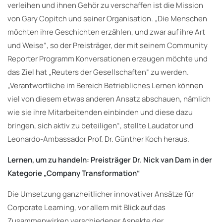
verleihen und ihnen Gehör zu verschaffen ist die Mission
von Gary Copitch und seiner Organisation. „Die Menschen
möchten ihre Geschichten erzählen, und zwar auf ihre Art
und Weise“, so der Preisträger, der mit seinem Community
Reporter Programm Konversationen erzeugen möchte und
das Ziel hat „Reuters der Gesellschaften“ zu werden.
„Verantwortliche im Bereich Betriebliches Lernen können
viel von diesem etwas anderen Ansatz abschauen, nämlich
wie sie ihre Mitarbeitenden einbinden und diese dazu
bringen, sich aktiv zu beteiligen“, stellte Laudator und
Leonardo-Ambassador Prof. Dr. Günther Koch heraus.
Lernen, um zu handeln: Preisträger Dr. Nick van Dam in der
Kategorie „Company Transformation“
Die Umsetzung ganzheitlicher innovativer Ansätze für
Corporate Learning, vor allem mit Blick auf das
Zusammenwirken verschiedener Aspekte der