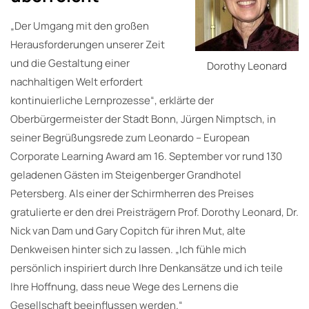
„Der Umgang mit den großen
Herausforderungen unserer Zeit
und die Gestaltung einer
Dorothy Leonard
nachhaltigen Welt erfordert
kontinuierliche Lernprozesse“, erklärte der
Oberbürgermeister der Stadt Bonn, Jürgen Nimptsch, in
seiner Begrüßungsrede zum Leonardo – European
Corporate Learning Award am 16. September vor rund 130
geladenen Gästen im Steigenberger Grandhotel
Petersberg. Als einer der Schirmherren des Preises
gratulierte er den drei Preisträgern Prof. Dorothy Leonard, Dr.
Nick van Dam und Gary Copitch für ihren Mut, alte
Denkweisen hinter sich zu lassen. „Ich fühle mich
persönlich inspiriert durch Ihre Denkansätze und ich teile
Ihre Hoffnung, dass neue Wege des Lernens die
Gesellschaft beeinflussen werden.“