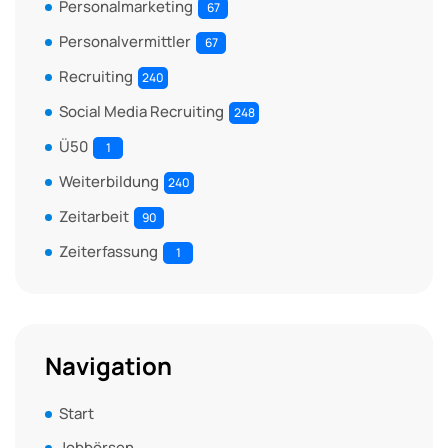
Personalmarketing
67
Personalvermittler
67
Recruiting
240
Social Media Recruiting
248
Ü50
1
Weiterbildung
240
Zeitarbeit
90
Zeiterfassung
1
Navigation
Start
Jobbörsen