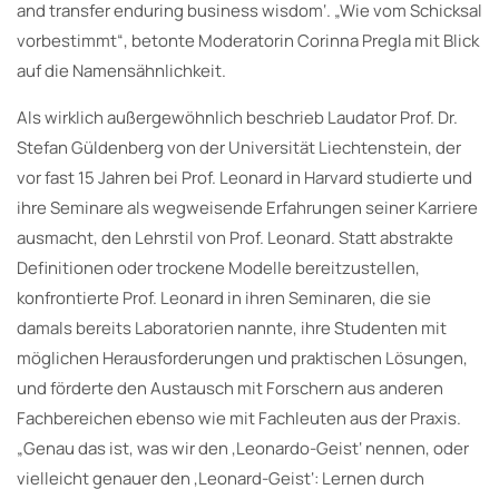
and transfer enduring business wisdom‘. „Wie vom Schicksal
vorbestimmt“, betonte Moderatorin Corinna Pregla mit Blick
auf die Namensähnlichkeit.
Als wirklich außergewöhnlich beschrieb Laudator Prof. Dr.
Stefan Güldenberg von der Universität Liechtenstein, der
vor fast 15 Jahren bei Prof. Leonard in Harvard studierte und
ihre Seminare als wegweisende Erfahrungen seiner Karriere
ausmacht, den Lehrstil von Prof. Leonard. Statt abstrakte
Definitionen oder trockene Modelle bereitzustellen,
konfrontierte Prof. Leonard in ihren Seminaren, die sie
damals bereits Laboratorien nannte, ihre Studenten mit
möglichen Herausforderungen und praktischen Lösungen,
und förderte den Austausch mit Forschern aus anderen
Fachbereichen ebenso wie mit Fachleuten aus der Praxis.
„Genau das ist, was wir den ‚Leonardo-Geist‘ nennen, oder
vielleicht genauer den ‚Leonard-Geist‘: Lernen durch