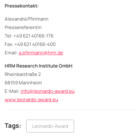
Pressekontakt:
Alexandra Pfirrmann
Pressereferentin
Tel: +49 621 40166-176
Fax: +49 621 40166-400
Email:
a.pfirrmann@hrm.de
HRM Research Institute GmbH
Rheinkaistraße 2
68159 Mannheim
E-Mail:
info@leonardo-award.eu
www.leonardo-award.eu
Tags:
Leonardo-Award