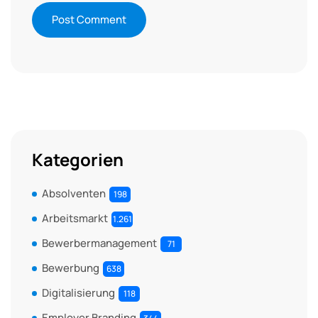
Kategorien
Absolventen
198
Arbeitsmarkt
1.261
Bewerbermanagement
71
Bewerbung
638
Digitalisierung
118
Employer Branding