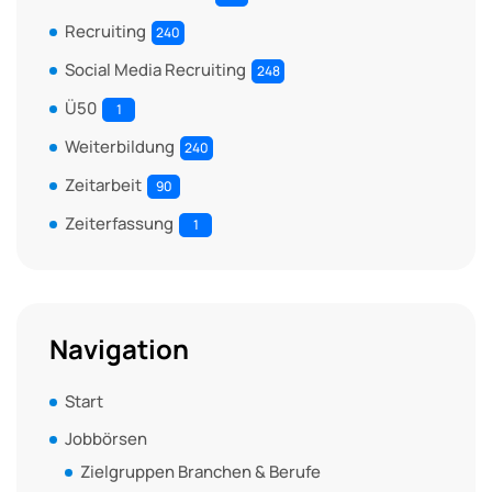
Recruiting
240
Social Media Recruiting
248
Ü50
1
Weiterbildung
240
Zeitarbeit
90
Zeiterfassung
1
Navigation
Start
Jobbörsen
Zielgruppen Branchen & Berufe