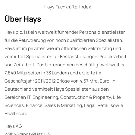
Hays Fachkräfte-Index
Über Hays
Hays plc. ist ein weltweit führender Personaldienstleister
für die Rekrutierung von hoch qualifizierten Spezialisten.
Hays ist im privaten wie im öffentlichen Sektor tätig und
vermittelt Spezialisten für Festanstellungen, Projektarbeit
und Zeitarbeit. Das Unternehmen beschäftigt weltweit ca.
7.840 Mitarbeiter in 33 Ländern und erzielte im
Geschäftsjahr 2011/2012 Erlöse von 4,57 Mrd. Euro. In
Deutschland vermittelt Hays Spezialisten aus den
Bereichen IT, Engineering, Construction & Property, Life
Sciences, Finance, Sales & Marketing, Legal, Retail sowie
Healthcare.
Hays AG
Willy-Brandt-Platz 1-3