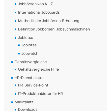
Jobbörsen von A – Z
International Jobboards
Methodik der Jobbörsen-Erhebung
Definition Jobbörsen, Jobsuchmaschinen
Joblotse
Joblotse
Jobwatch
Gehaltsvergleiche
Gehaltsvergleiche Hilfe
HR-Dienstleister
HR-Service-Point
IT-Produktanbieter für HR
Marktplatz
Downloads