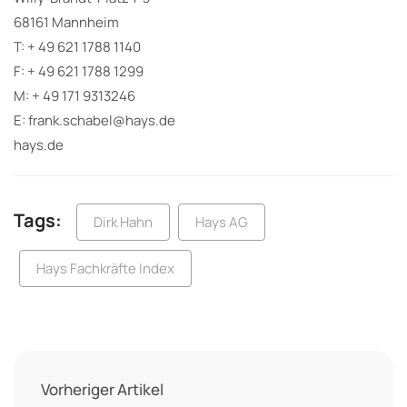
68161 Mannheim
T: + 49 621 1788 1140
F: + 49 621 1788 1299
M: + 49 171 9313246
E: frank.schabel@hays.de
hays.de
Tags:
Dirk Hahn
Hays AG
Hays Fachkräfte Index
Vorheriger Artikel