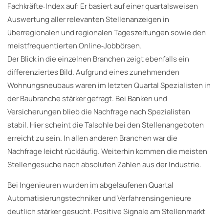
Fachkräfte‐Index auf: Er basiert auf einer quartalsweisen
Auswertung aller relevanten Stellenanzeigen in
überregionalen und regionalen Tageszeitungen sowie den
meistfrequentierten Online‐Jobbörsen.
Der Blick in die einzelnen Branchen zeigt ebenfalls ein
differenziertes Bild. Aufgrund eines zunehmenden
Wohnungsneubaus waren im letzten Quartal Spezialisten in
der Baubranche stärker gefragt. Bei Banken und
Versicherungen blieb die Nachfrage nach Spezialisten
stabil. Hier scheint die Talsohle bei den Stellenangeboten
erreicht zu sein. In allen anderen Branchen war die
Nachfrage leicht rückläufig. Weiterhin kommen die meisten
Stellengesuche nach absoluten Zahlen aus der Industrie.
Bei Ingenieuren wurden im abgelaufenen Quartal
Automatisierungstechniker und Verfahrensingenieure
deutlich stärker gesucht. Positive Signale am Stellenmarkt