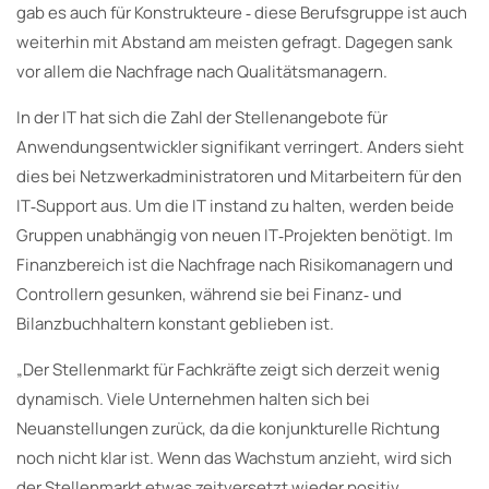
gab es auch für Konstrukteure ‐ diese Berufsgruppe ist auch
weiterhin mit Abstand am meisten gefragt. Dagegen sank
vor allem die Nachfrage nach Qualitätsmanagern.
In der IT hat sich die Zahl der Stellenangebote für
Anwendungsentwickler signifikant verringert. Anders sieht
dies bei Netzwerkadministratoren und Mitarbeitern für den
IT‐Support aus. Um die IT instand zu halten, werden beide
Gruppen unabhängig von neuen IT‐Projekten benötigt. Im
Finanzbereich ist die Nachfrage nach Risikomanagern und
Controllern gesunken, während sie bei Finanz‐ und
Bilanzbuchhaltern konstant geblieben ist.
„Der Stellenmarkt für Fachkräfte zeigt sich derzeit wenig
dynamisch. Viele Unternehmen halten sich bei
Neuanstellungen zurück, da die konjunkturelle Richtung
noch nicht klar ist. Wenn das Wachstum anzieht, wird sich
der Stellenmarkt etwas zeitversetzt wieder positiv