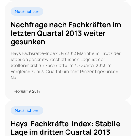
Nachrichten
Nachfrage nach Fachkräften im
letzten Quartal 2013 weiter
gesunken
Hays Fachkräfte-Index Q4/2013 Mannheim. Trotz der
stabilen gesamtwirtschaftlichen Lage ist der
Stellenmarkt für Fachkräfte im 4. Quartal 2013 im
Vergleich zum 3. Quartal um acht Prozent gesunken.
Nur
Februar 19, 2014
Nachrichten
Hays-Fachkräfte-Index: Stabile
Lage im dritten Quartal 2013