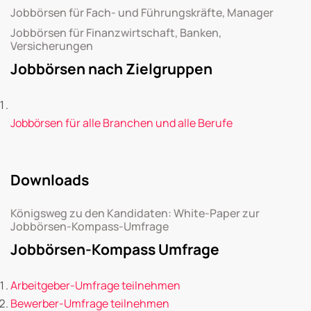
Jobbörsen für Fach- und Führungskräfte, Manager
Jobbörsen für Finanzwirtschaft, Banken,
Versicherungen
Jobbörsen nach Zielgruppen
Jobbörsen für alle Branchen und alle Berufe
Downloads
Königsweg zu den Kandidaten: White-Paper zur
Jobbörsen-Kompass-Umfrage
Jobbörsen-Kompass Umfrage
Arbeitgeber-Umfrage teilnehmen
Bewerber-Umfrage teilnehmen