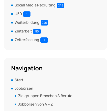
Social Media Recruiting
248
Ü50
1
Weiterbildung
240
Zeitarbeit
90
Zeiterfassung
1
Navigation
Start
Jobbörsen
Zielgruppen Branchen & Berufe
Jobbörsen von A – Z