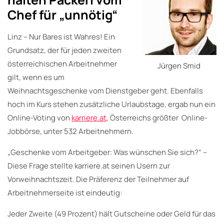
Chef für „unnötig“
Linz – Nur Bares ist Wahres! Ein
Grundsatz, der für jeden zweiten
österreichischen Arbeitnehmer
Jürgen Smid
gilt, wenn es um
Weihnachtsgeschenke vom Dienstgeber geht. Ebenfalls
hoch im Kurs stehen zusätzliche Urlaubstage, ergab nun ein
Online-Voting von
karriere.at
, Österreichs größter Online-
Jobbörse, unter 532 Arbeitnehmern.
„Geschenke vom Arbeitgeber: Was wünschen Sie sich?“ –
Diese Frage stellte karriere.at seinen Usern zur
Vorweihnachtszeit. Die Präferenz der Teilnehmer auf
Arbeitnehmerseite ist eindeutig:
Jeder Zweite (49 Prozent) hält Gutscheine oder Geld für das