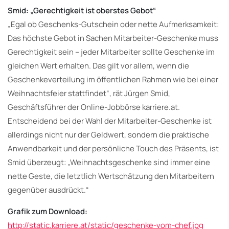
Smid: „Gerechtigkeit ist oberstes Gebot“
„Egal ob Geschenks-Gutschein oder nette Aufmerksamkeit:
Das höchste Gebot in Sachen Mitarbeiter-Geschenke muss
Gerechtigkeit sein – jeder Mitarbeiter sollte Geschenke im
gleichen Wert erhalten. Das gilt vor allem, wenn die
Geschenkeverteilung im öffentlichen Rahmen wie bei einer
Weihnachtsfeier stattfindet“, rät Jürgen Smid,
Geschäftsführer der Online-Jobbörse karriere.at.
Entscheidend bei der Wahl der Mitarbeiter-Geschenke ist
allerdings nicht nur der Geldwert, sondern die praktische
Anwendbarkeit und der persönliche Touch des Präsents, ist
Smid überzeugt: „Weihnachtsgeschenke sind immer eine
nette Geste, die letztlich Wertschätzung den Mitarbeitern
gegenüber ausdrückt.“
Grafik zum Download:
http://static.karriere.at/static/geschenke-vom-chef.jpg