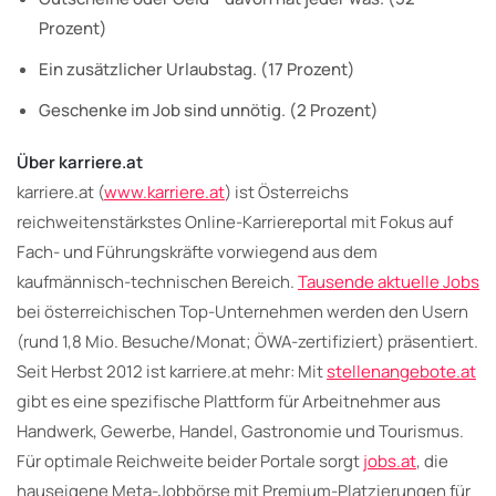
Prozent)
Ein zusätzlicher Urlaubstag. (17 Prozent)
Geschenke im Job sind unnötig. (2 Prozent)
Über karriere.at
karriere.at (
www.karriere.at
) ist Österreichs
reichweitenstärkstes Online-Karriereportal mit Fokus auf
Fach- und Führungskräfte vorwiegend aus dem
kaufmännisch-technischen Bereich.
Tausende aktuelle Jobs
bei österreichischen Top-Unternehmen werden den Usern
(rund 1,8 Mio. Besuche/Monat; ÖWA-zertifiziert) präsentiert.
Seit Herbst 2012 ist karriere.at mehr: Mit
stellenangebote.at
gibt es eine spezifische Plattform für Arbeitnehmer aus
Handwerk, Gewerbe, Handel, Gastronomie und Tourismus.
Für optimale Reichweite beider Portale sorgt
jobs.at
, die
hauseigene Meta-Jobbörse mit Premium-Platzierungen für